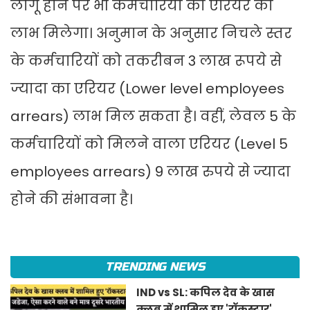
लागू होने पर भी कर्मचारियों को एरियर का
लाभ मिलेगा। अनुमान के अनुसार निचले स्तर
के कर्मचारियों को तकरीबन 3 लाख रूपये से
ज्यादा का एरियर (Lower level employees
arrears) लाभ मिल सकता है। वहीं, लेवल 5 के
कर्मचारियों को मिलने वाला एरियर (Level 5
employees arrears) 9 लाख रुपये से ज्यादा
होने की संभावना है।
TRENDING NEWS
IND vs SL: कपिल देव के खास
क्लब में शामिल हुए 'रॉकस्टार'