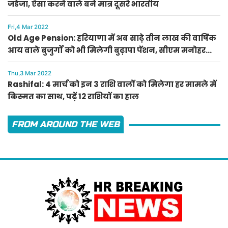
जडेजा, ऐसा करने वाले बने मात्र दूसरे भारतीय
Fri,4 Mar 2022
Old Age Pension: हरियाणा में अब साढ़े तीन लाख की वार्षिक
आय वाले बुजुर्गों को भी मिलेगी बुढ़ापा पेंशन, सीएम मनोहर
लाल का ऐलान
Thu,3 Mar 2022
Rashifal: 4 मार्च को इन 3 राशि वालों को मिलेगा हर मामले में
किस्मत का साथ, पढ़ें 12 राशियों का हाल
FROM AROUND THE WEB