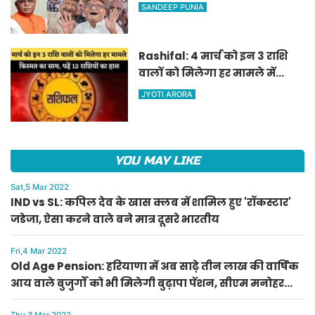
वाले बुजुर्गों को भी मिलेगी बुढ़ापा
SANDEEP PUNIA
पेंशन, सीएम मनोहर लाल का
ऐलान
Rashifal: 4 मार्च को इन 3 राशि
वालों को मिलेगा हर मामले में
किस्मत का साथ, पढ़ें 12 राशियों का
JYOTI ARORA
हाल
YOU MAY LIKE
Sat,5 Mar 2022
IND vs SL: कपिल देव के खास क्लब में शामिल हुए 'रॉकस्टार'
जडेजा, ऐसा करने वाले बने मात्र दूसरे भारतीय
Fri,4 Mar 2022
Old Age Pension: हरियाणा में अब साढ़े तीन लाख की वार्षिक
आय वाले बुजुर्गों को भी मिलेगी बुढ़ापा पेंशन, सीएम मनोहर
लाल का ऐलान
Thu,3 Mar 2022