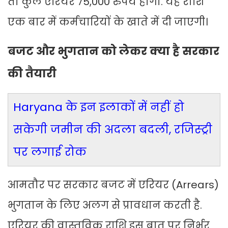
तो कुल एरियर 75,000 रुपये होगा. यह राशि
एक बार में कर्मचारियों के खाते में दी जाएगी।
बजट और भुगतान को लेकर क्या है सरकार
की तैयारी
Haryana के इन इलाकों में नहीं हो
सकेगी जमीन की अदला बदली, रजिस्ट्री
पर लगाई रोक
आमतौर पर सरकार बजट में एरियर (Arrears)
भुगतान के लिए अलग से प्रावधान करती है.
एरियर की वास्तविक राशि इस बात पर निर्भर