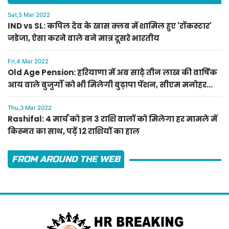
Sat,5 Mar 2022
IND vs SL: कपिल देव के खास क्लब में शामिल हुए 'रॉकस्टार'
जडेजा, ऐसा करने वाले बने मात्र दूसरे भारतीय
Fri,4 Mar 2022
Old Age Pension: हरियाणा में अब साढ़े तीन लाख की वार्षिक
आय वाले बुजुर्गों को भी मिलेगी बुढ़ापा पेंशन, सीएम मनोहर
लाल का ऐलान
Thu,3 Mar 2022
Rashifal: 4 मार्च को इन 3 राशि वालों को मिलेगा हर मामले में
किस्मत का साथ, पढ़ें 12 राशियों का हाल
FROM AROUND THE WEB