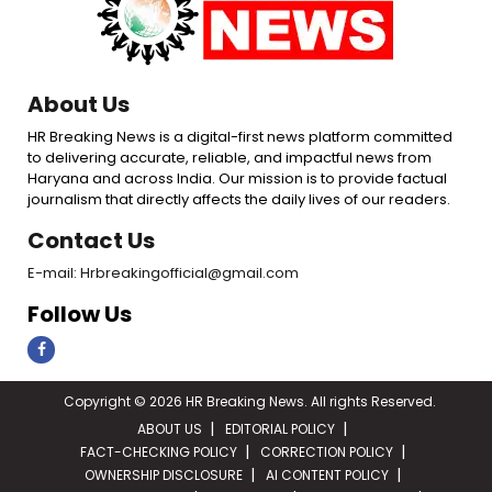
About Us
HR Breaking News is a digital-first news platform committed
to delivering accurate, reliable, and impactful news from
Haryana and across India. Our mission is to provide factual
journalism that directly affects the daily lives of our readers.
Contact Us
E-mail: Hrbreakingofficial@gmail.com
Follow Us
Copyright © 2026 HR Breaking News. All rights Reserved.
ABOUT US
EDITORIAL POLICY
FACT-CHECKING POLICY
CORRECTION POLICY
OWNERSHIP DISCLOSURE
AI CONTENT POLICY