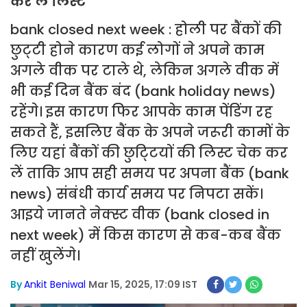
कर लें लिस्ट
bank closed next week : होली पर बैंकों की
छुट्‌टी होने कारण कई लोगों ने अपने काम
अगले वीक पर टाले थे, लेकिन अगले वीक में
भी कई दिन बैंक बंद (bank holiday news)
रहेंगे। इस कारण फिर आपके काम पेंडिंग रह
सकते हैं, इसलिए बैंक के अपने जरूरी कामों के
लिए यहां बैंकों की छुटि्टयों की लिस्ट चेक कर
लें ताकि आप सही समय पर अपना बैंक (bank
news) संबंधी कार्य समय पर निपटा सकें।
आइये जानते नेक्स्ट वीक (bank closed in
next week) में किस कारण से कब-कब बैंक
नहीं खुलेंगे।
By
Ankit Beniwal
Mar 15, 2025, 17:09 IST