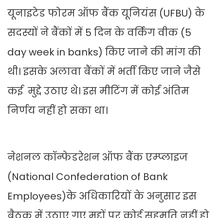
यूनाइटेड फोरम ऑफ बैंक यूनियंस (UFBU) के
सदस्यों ने बैंकों में 5 द‍िन के वर्क‍िंग वीक (5
day week in banks) किए जाने की मांग की
थी। इसके अलावा बैंकों में भर्ती किए जाने जैसे
कई मुद्दे उठाए थे। इस मीटिंग में कोई अंतिम
निर्णय नहीं हो सका था।
नेशनल कॉन्फेडरेशन ऑफ बैंक एम्प्लाइज
(National Confederation of Bank
Employees)के अधिकारियों के अनुसार इस
बैठक में उठाए गए मुद्दों पर कोई सहमत‍ि नहीं हो