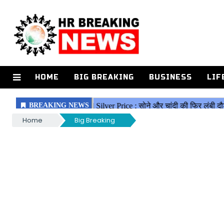
HOME
BIG BREAKING
BUSINESS
LIF
Home
Big Breaking