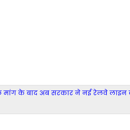
 मांग के बाद अब सरकार ने नई रेलवे लाइन 