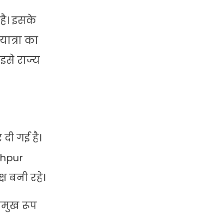
 है। इसके
ात्रा का
से राज्य
दी गई है।
khpur
ष बनी रहे।
रमुख रूप