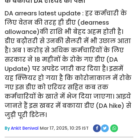
के बकाया DA एरियर का पैसा
DA arrears latest update : हर कर्मचारी के
लिए वेतन की तरह ही डीए (dearness
allowance)की राशि भी बेहद अहम होती है।
डीए बढ़ौतरी से उनकी सैलरी में भी उछाल आता
है। अब 1 करोड़ से अधिक कर्मचारियों के लिए
सरकार ने 18 महीनों के रोके गए डीए (DA
Update) पर अपडेट जारी कर दिया है। इसमें
यह क्लियर हो गया है कि कोरोनाकाल में रोके
गए इस डीए को एरियर सहित कब तक
कर्मचारियों के खाते में भेज दिया जाएगा। आइये
जानते हैं इस खबर में बकाया डीए (DA hike) से
जुड़ी पूरी डिटेल।
By
Ankit Beniwal
Mar 17, 2025, 10:25 IST