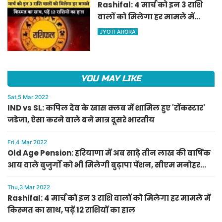
Rashifal: 4 मार्च को इन 3 राशि
वालों को मिलेगा हर मामले में
किस्मत का साथ, पढ़ें 12 राशियों का
JYOTI ARORA
हाल
YOU MAY LIKE
Sat,5 Mar 2022
IND vs SL: कपिल देव के खास क्लब में शामिल हुए 'रॉकस्टार'
जडेजा, ऐसा करने वाले बने मात्र दूसरे भारतीय
Fri,4 Mar 2022
Old Age Pension: हरियाणा में अब साढ़े तीन लाख की वार्षिक
आय वाले बुजुर्गों को भी मिलेगी बुढ़ापा पेंशन, सीएम मनोहर
लाल का ऐलान
Thu,3 Mar 2022
Rashifal: 4 मार्च को इन 3 राशि वालों को मिलेगा हर मामले में
किस्मत का साथ, पढ़ें 12 राशियों का हाल