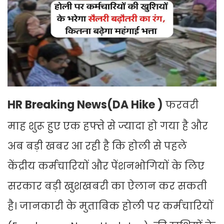
HR Breaking News(DA Hike )
फरवरी
माह शुरू हुए एक हफ्ते से ज्यादा हो गया है और
अब बड़ी खबर आ रही है कि होली से पहले
केंद्रीय कर्मचारियों और पेंशनभोगियों के लिए
सरकार बड़ी खुशखबरी का ऐलान कर सकती
है। जानकारी के मुताबिक होली पर कर्मचारियों