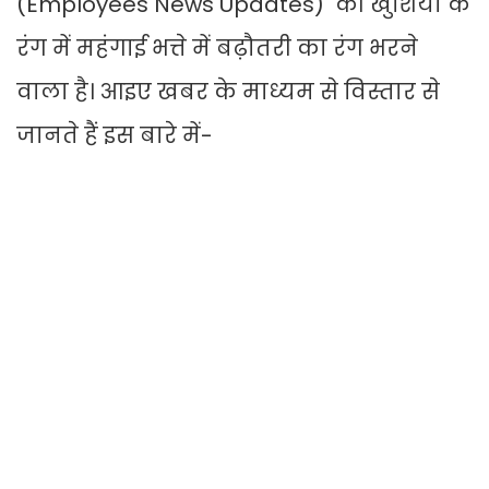
(Employees News Updates) की खुशियों के
रंग में महंगाई भत्ते में बढ़ौतरी का रंग भरने
वाला है। आइए खबर के माध्यम से विस्तार से
जानते हैं इस बारे में-