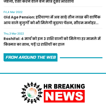
जडेजा, ऐसा करने वाले बने मात्र दूसरे भारतीय
Fri,4 Mar 2022
Old Age Pension: हरियाणा में अब साढ़े तीन लाख की वार्षिक
आय वाले बुजुर्गों को भी मिलेगी बुढ़ापा पेंशन, सीएम मनोहर
लाल का ऐलान
Thu,3 Mar 2022
Rashifal: 4 मार्च को इन 3 राशि वालों को मिलेगा हर मामले में
किस्मत का साथ, पढ़ें 12 राशियों का हाल
FROM AROUND THE WEB