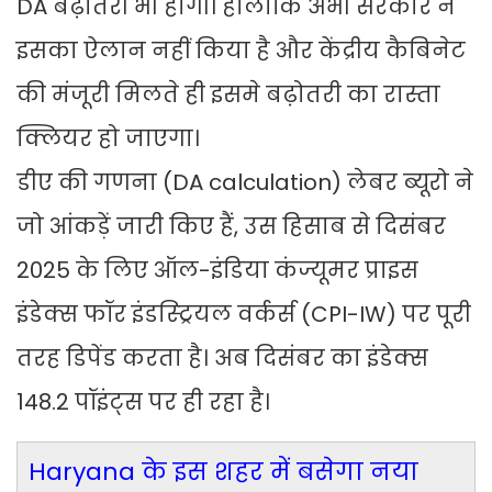
DA बढ़ोतरी भी होगी। हालांकि अभी सरकार ने
इसका ऐलान नहीं किया है और केंद्रीय कैबिनेट
की मंजूरी मिलते ही इसमे बढ़ोतरी का रास्ता
क्लियर हो जाएगा।
डीए की गणना (DA calculation) लेबर ब्यूरो ने
जो आंकड़ें जारी किए हैं, उस हिसाब से दिसंबर
2025 के लिए ऑल-इंडिया कंज्यूमर प्राइस
इंडेक्स फॉर इंडस्ट्रियल वर्कर्स (CPI-IW) पर पूरी
तरह डिपेंड करता है। अब दिसंबर का इंडेक्स
148.2 पॉइंट्स पर ही रहा है।
Haryana के इस शहर में बसेगा नया