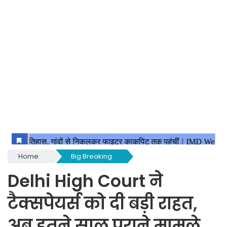
Home
Big Breaking
Delhi High Court ने
टैक्सपेयर्स को दी बड़ी राहत,
अब इतने साल पुराने मामले