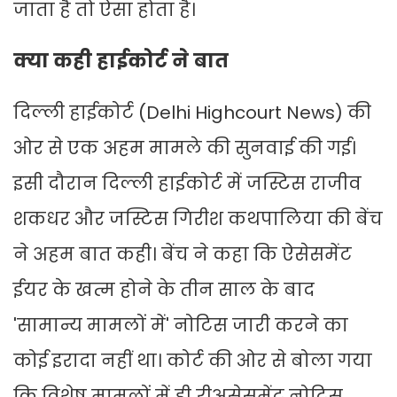
जाता है तो ऐसा होता है।
क्या कही हाईकोर्ट ने बात
दिल्ली हाईकोर्ट (Delhi Highcourt News) की
ओर से एक अहम मामले की सुनवाई की गई।
इसी दौरान दिल्ली हाईकोर्ट में जस्टिस राजीव
शकधर और जस्टिस गिरीश कथपालिया की बेंच
ने अहम बात कही। बेंच ने कहा कि ऐसेसमेंट
ईयर के खत्म होने के तीन साल के बाद
'सामान्य मामलों में' नोटिस जारी करने का
कोई इरादा नहीं था। कोर्ट की ओर से बोला गया
कि विशेष मामलों में ही रीअसेसमेंट नोटिस