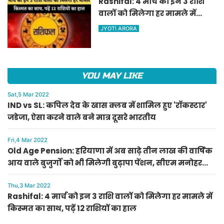
Rashifal: 4 मार्च को इन 3 राशि
वालों को मिलेगा हर मामले में
किस्मत का साथ, पढ़ें 12 राशियों का
JYOTI ARORA
हाल
YOU MAY LIKE
Sat,5 Mar 2022
IND vs SL: कपिल देव के खास क्लब में शामिल हुए 'रॉकस्टार'
जडेजा, ऐसा करने वाले बने मात्र दूसरे भारतीय
Fri,4 Mar 2022
Old Age Pension: हरियाणा में अब साढ़े तीन लाख की वार्षिक
आय वाले बुजुर्गों को भी मिलेगी बुढ़ापा पेंशन, सीएम मनोहर
लाल का ऐलान
Thu,3 Mar 2022
Rashifal: 4 मार्च को इन 3 राशि वालों को मिलेगा हर मामले में
किस्मत का साथ, पढ़ें 12 राशियों का हाल