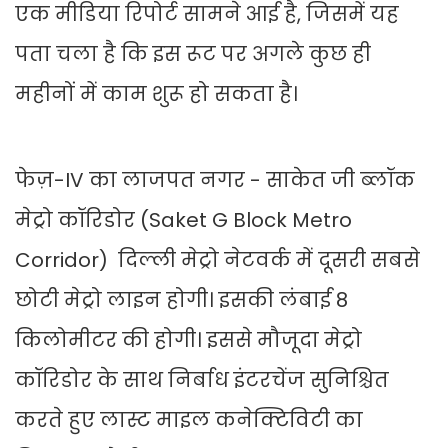
एक मीडिया रिपोर्ट सामने आई है, जिसमें यह
पता चला है कि इस रूट पर अगले कुछ ही
महीनों में काम शुरू हो सकता है।
फेज़-IV का लाजपत नगर - साकेत जी ब्लॉक
मेट्रो कॉरिडोर (Saket G Block Metro
Corridor) दिल्ली मेट्रो नेटवर्क में दूसरी सबसे
छोटी मेट्रो लाइन होगी। इसकी लंबाई 8
किलोमीटर की होगी। इससे मौजूदा मेट्रो
कॉरिडोर के साथ निर्बाध इंटरचेंज सुनिश्चित
करते हुए लास्ट माइल कनेक्टिविटी का