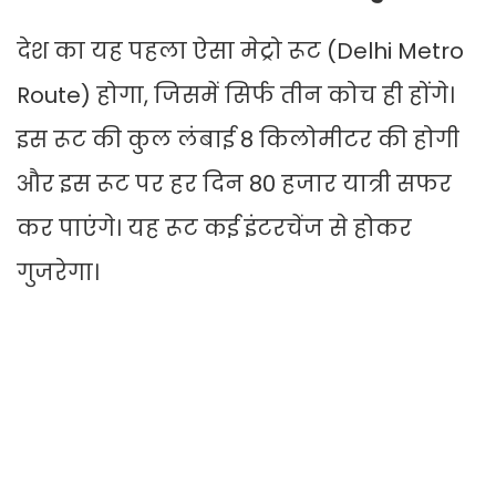
देश का यह पहला ऐसा मेट्रो रूट (Delhi Metro
Route) होगा, जिसमें सिर्फ तीन कोच ही होंगे।
इस रूट की कुल लंबाई 8 किलोमीटर की होगी
और इस रूट पर हर दिन 80 हजार यात्री सफर
कर पाएंगे। यह रूट कई इंटरचेंज से होकर
गुजरेगा।