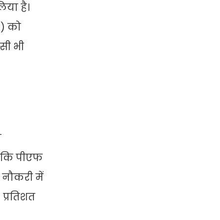
िया है।
d) को
सी भी
ा
ै कि पीएफ
नौकरी में
 प्रतिशत