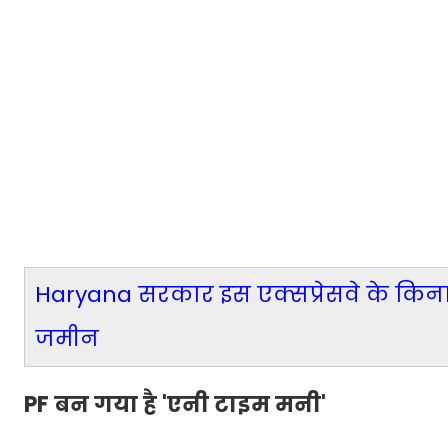
Haryana सरकार इस एक्सप्रेसवे के किनार
जमीन
PF बन गया है 'एनी टाइम मनी'