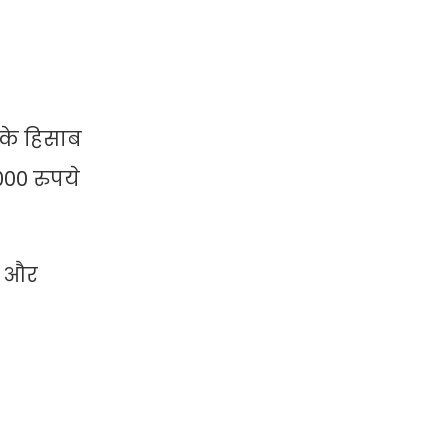
 के हिसाब
00 रुपये
ि और
।