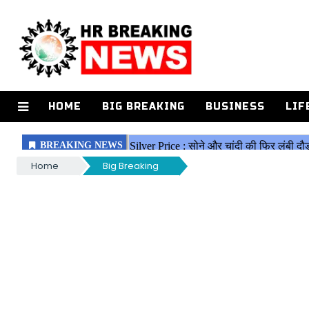
HOME
BIG BREAKING
BUSINESS
LIF
Home
Big Breaking