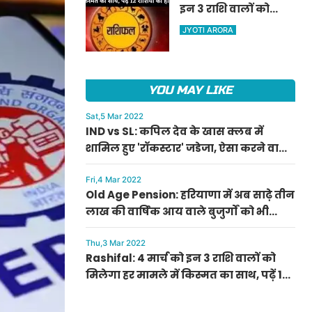
इन 3 राशि वालों को
ऐलान
मिलेगा हर मामले में
JYOTI ARORA
किस्मत का साथ, पढ़ें 12
राशियों का हाल
YOU MAY LIKE
Sat,5 Mar 2022
IND vs SL: कपिल देव के खास क्लब में
शामिल हुए 'रॉकस्टार' जडेजा, ऐसा करने वाले
बने मात्र दूसरे भारतीय
Fri,4 Mar 2022
Old Age Pension: हरियाणा में अब साढ़े तीन
लाख की वार्षिक आय वाले बुजुर्गों को भी
मिलेगी बुढ़ापा पेंशन, सीएम मनोहर लाल का
ऐलान
Thu,3 Mar 2022
Rashifal: 4 मार्च को इन 3 राशि वालों को
मिलेगा हर मामले में किस्मत का साथ, पढ़ें 12
राशियों का हाल