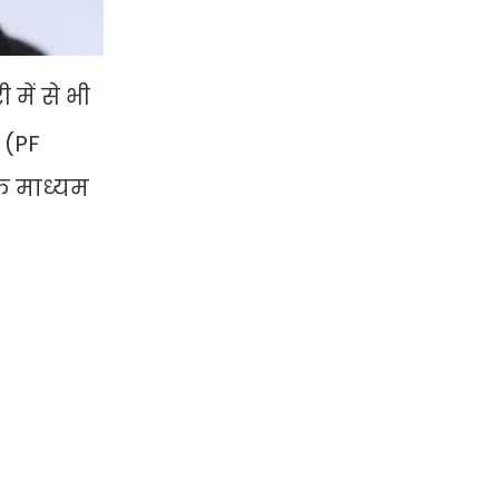
में से भी
 (PF
े माध्यम