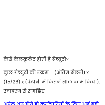
कैसे कैलकुलेट होती है ग्रेच्युटी?
कुल ग्रेच्युटी की रकम = (अंतिम सैलरी) x
(15/26) x (कंपनी में कितने साल काम किया).
उदाहरण से समझिए
अप्रैल शुरू होते ही कर्मचारियों के लिए आई बड़ी