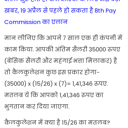
खबर, 19 अप्रैल से पहले हो सकता है 8th Pay
Commission का एलान
मान लीजिए कि आपने 7 साल एक ही कंपनी में
काम किया. आपकी अंतिम सैलरी 35000 रुपए
(बेसिक सैलरी और महंगाई भत्ता मिलाकर) है
तो कैलकुलेशन कुछ इस प्रकार होगा-
(35000) x (15/26) x (7)= 1,41,346 रुपए.
मतलब ये कि आपको 1,41,346 रुपए का
भुगतान कर दिया जाएगा.
कैलकुलेशन में क्या है 15/26 का मतलब?