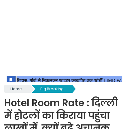
Home
Big Breaking
Hotel Room Rate : दिल्ली
में होटलों का किराया पहुंचा
लाखों में, क्यों बढ़े अचानक