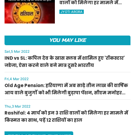
वालों को मिलेगा हर मामले में
किस्मत का साथ, पढ़ें 12 राशियों का
JYOTI ARORA
हाल
YOU MAY LIKE
Sat,5 Mar 2022
IND vs SL: कपिल देव के खास क्लब में शामिल हुए 'रॉकस्टार'
जडेजा, ऐसा करने वाले बने मात्र दूसरे भारतीय
Fri,4 Mar 2022
Old Age Pension: हरियाणा में अब साढ़े तीन लाख की वार्षिक
आय वाले बुजुर्गों को भी मिलेगी बुढ़ापा पेंशन, सीएम मनोहर
लाल का ऐलान
Thu,3 Mar 2022
Rashifal: 4 मार्च को इन 3 राशि वालों को मिलेगा हर मामले में
किस्मत का साथ, पढ़ें 12 राशियों का हाल