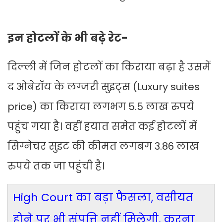
इन होटलों के भी बढ़े रेट-
दिल्ली में जिन होटलों का किराया बढ़ा है उसमें
द ओबेरॉय के लग्जरी सुइट्स (Luxury suites
price) का किराया लगभग 5.5 लाख रुपये
पहुंच गया है। वहीं हयात समेत कई होटलों में
सिग्नेचर सुइट की कीमत लगबग 3.86 लाख
रुपये तक जा पहुंची है।
High Court का बड़ा फैसला, वसीयत
होने पर भी संपत्ति नहीं मिलेगी, करना