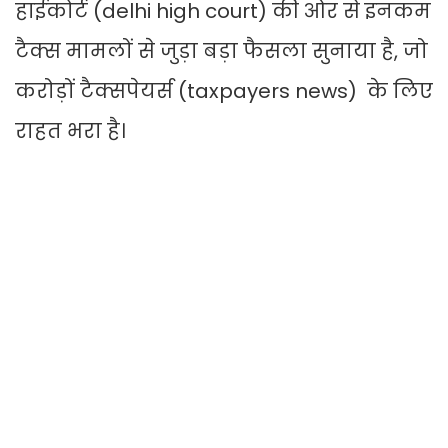
हाईकोर्ट (delhi high court) की ओर से इनकम
टैक्स मामलों से जुड़ा बड़ा फैसला सुनाया है, जो
करोड़ों टैक्सपेयर्स (taxpayers news) के लिए
राहत भरा है।