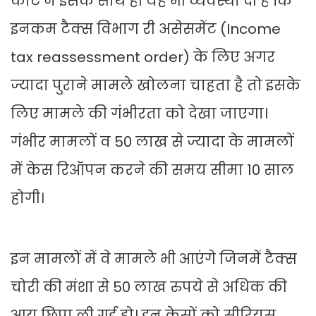
कोर्ट ने इसके साथ ही यह भी व्यवस्था दी है कि
इनकम टैक्स विभाग री असेसमेंट (Income
tax reassessment order) के लिए अगर
ज्यादा पुराने मामले खोलना चाहता है तो इसके
लिए मामले की गंभीरता को देखा जाएगा।
गंभीर मामलों व 50 लाख से ज्यादा के मामलों
में केस रिऑपन करने की समय सीमा 10 साल
होगी।
इन मामलों में वे मामले भी आएंगे जिनमें टैक्स
चोरी की मंशा से 50 लाख रुपये से अधिक की
आय छिपा ली गई हो। इन केसों को सीरियस