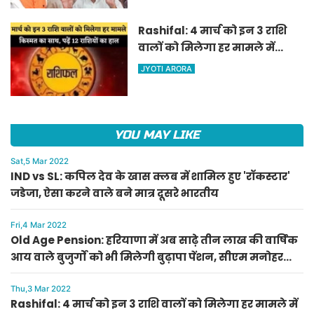
ऐलान
Rashifal: 4 मार्च को इन 3 राशि
वालों को मिलेगा हर मामले में
किस्मत का साथ, पढ़ें 12 राशियों का
JYOTI ARORA
हाल
YOU MAY LIKE
Sat,5 Mar 2022
IND vs SL: कपिल देव के खास क्लब में शामिल हुए 'रॉकस्टार'
जडेजा, ऐसा करने वाले बने मात्र दूसरे भारतीय
Fri,4 Mar 2022
Old Age Pension: हरियाणा में अब साढ़े तीन लाख की वार्षिक
आय वाले बुजुर्गों को भी मिलेगी बुढ़ापा पेंशन, सीएम मनोहर
लाल का ऐलान
Thu,3 Mar 2022
Rashifal: 4 मार्च को इन 3 राशि वालों को मिलेगा हर मामले में