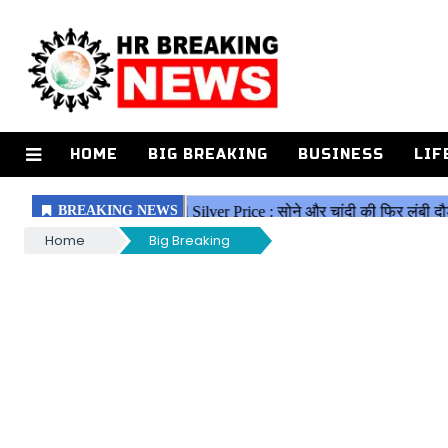
HOME
BIG BREAKING
BUSINESS
LIF
Home
Big Breaking