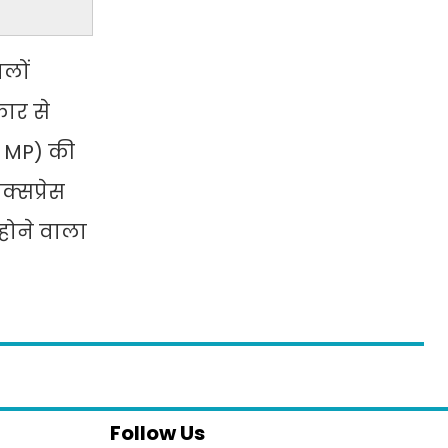
लों
कार से
n MP) की
क्सप्रेस
होने वाला
Follow Us