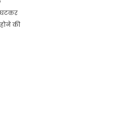
e
े घटकर
 होने की