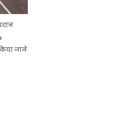
्रदान
a
 किया जाने