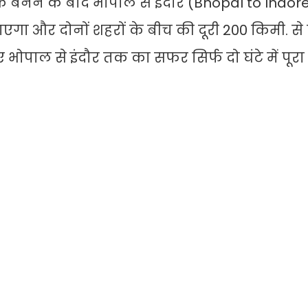
 के बनने के बाद भोपाल से इंदौर (Bhopal to Indor
गा और दोनों शहरों के बीच की दूरी 200 किमी. स
ए भोपाल से इंदौर तक का सफर सिर्फ दो घंटे में पूरा