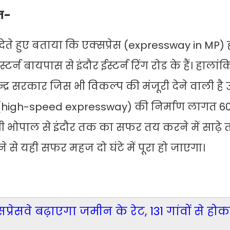
त-
ेते हुए बताया कि एक्सप्रेस (expressway in MP) ह
टर्न बायपास से इंदौर ईस्टर्न रिंग रोड के हैं। हाला
ेन्द्र सरकार जिस भी विकल्प की मंजूरी देने वाली है
वे (high-speed expressway) की निर्माण लागत 60
ी भोपाल से इंदौर तक का सफर तय करने में साढ़े 
 से यही सफर महज दो घंटे में पूरा हो जाएगा।
प्रेसवे बढ़ाएगा जमीन के रेट, 131 गांवों से हो