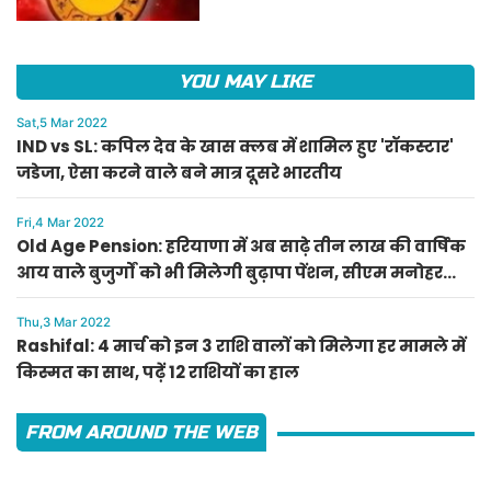
YOU MAY LIKE
Sat,5 Mar 2022
IND vs SL: कपिल देव के खास क्लब में शामिल हुए 'रॉकस्टार'
जडेजा, ऐसा करने वाले बने मात्र दूसरे भारतीय
Fri,4 Mar 2022
Old Age Pension: हरियाणा में अब साढ़े तीन लाख की वार्षिक
आय वाले बुजुर्गों को भी मिलेगी बुढ़ापा पेंशन, सीएम मनोहर
लाल का ऐलान
Thu,3 Mar 2022
Rashifal: 4 मार्च को इन 3 राशि वालों को मिलेगा हर मामले में
किस्मत का साथ, पढ़ें 12 राशियों का हाल
FROM AROUND THE WEB