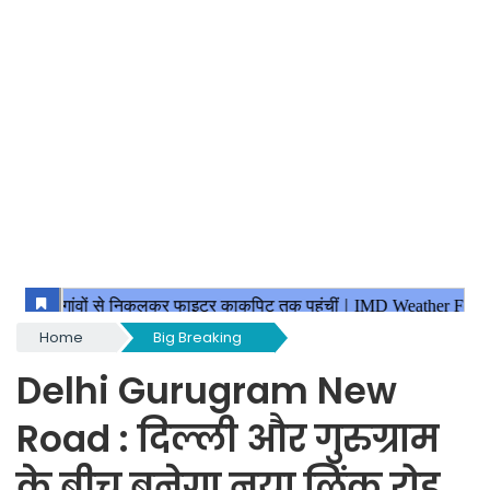
Home
Big Breaking
Delhi Gurugram New
Road : दिल्ली और गुरुग्राम
के बीच बनेगा नया लिंक रोड,