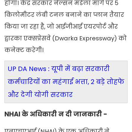
होगा। केंद्र सरकार नेल्सन मंडेला मार्ग पर 5
किलोमीटर लंबी टनल बनाने का प्लान तैयार
किया जा रहा है, जो आईजीआई एयरपोर्ट और
द्वारका एक्सप्रेसवे (Dwarka Expressway) को
कनेक्ट करेगी।
UP DA News : यूपी में बढ़ा सरकारी
कर्मचारियों का महंगाई भत्ता, 2 बड़े तोहफे
और देगी योगी सरकार
NHAI के अधिकारी न दी जानकारी -
एनएचएआई (NHAI) के एक अधिकारी ने