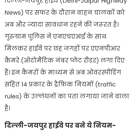
दिल्ली-जयपुर हाईवे (Delhi-Jaipur Highway
News) पर सफर के दौरान वाहन चालकों को
अब और ज्यादा सावधान रहने की जरूरत है।
गुरुग्राम पुलिस ने एनएचएआई के साथ
मिलकर हाईवे पर छह जगहों पर एएनपीआर
कैमरे (ऑटोमैटिक नंबर प्लेट रीडर) लगा दिए
हैं। इन कैमरों के माध्यम से अब ओवरस्पीडिंग
सहित 14 प्रकार के ट्रैफिक नियमों (traffic
rules) के उल्लंघनों का पता लगाया जाने वाला
है।
दिल्ली-जयपुर हाईवे पर बने ये नियम-