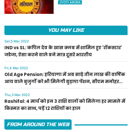
किस्मत का साथ, पढ़ें 12 राशियों का
JYOTI ARORA
हाल
YOU MAY LIKE
Sat,5 Mar 2022
IND vs SL: कपिल देव के खास क्लब में शामिल हुए 'रॉकस्टार'
जडेजा, ऐसा करने वाले बने मात्र दूसरे भारतीय
Fri,4 Mar 2022
Old Age Pension: हरियाणा में अब साढ़े तीन लाख की वार्षिक
आय वाले बुजुर्गों को भी मिलेगी बुढ़ापा पेंशन, सीएम मनोहर
लाल का ऐलान
Thu,3 Mar 2022
Rashifal: 4 मार्च को इन 3 राशि वालों को मिलेगा हर मामले में
किस्मत का साथ, पढ़ें 12 राशियों का हाल
FROM AROUND THE WEB