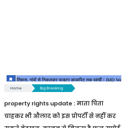
Home
Big Breaking
property rights update : माता पिता
चाहकर भी औलाद को इस प्रोपर्टी से नहीं कर