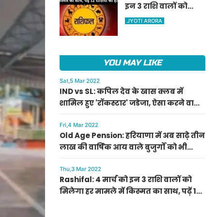
इन 3 राशि वालों को
ऐलान
मिलेगा हर मामले में
JYOTI ARORA
किस्मत का साथ, पढ़ें 12
राशियों का हाल
YOU MAY LIKE
Sat,5 Mar 2022
IND vs SL: कपिल देव के खास क्लब में
शामिल हुए 'रॉकस्टार' जडेजा, ऐसा करने वाले
बने मात्र दूसरे भारतीय
Fri,4 Mar 2022
Old Age Pension: हरियाणा में अब साढ़े तीन
लाख की वार्षिक आय वाले बुजुर्गों को भी
मिलेगी बुढ़ापा पेंशन, सीएम मनोहर लाल का
ऐलान
Thu,3 Mar 2022
Rashifal: 4 मार्च को इन 3 राशि वालों को
मिलेगा हर मामले में किस्मत का साथ, पढ़ें 12
राशियों का हाल