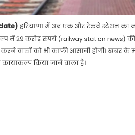
pdate)
हरियाणा में अब एक और रेलवे स्टेशन का
ल्प में 29 करोड़ रुपये (railway station news) 
ा करने वालों को भी काफी आसानी होगी। खबर के म
ा कायाकल्प किया जाने वाला है।