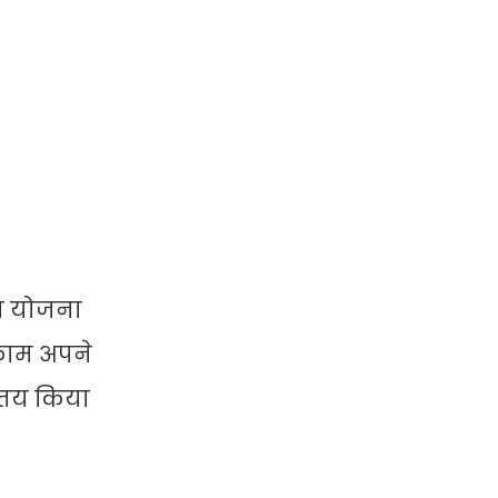
शन योजना
काम अपने
य तय किया