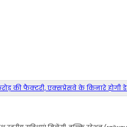
ड़ की फैक्टरी, एक्सप्रेसवे के किनारे होगी 