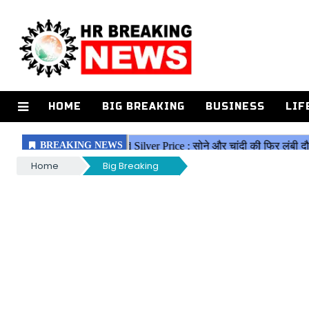
HOME
BIG BREAKING
BUSINESS
LIF
Home
Big Breaking