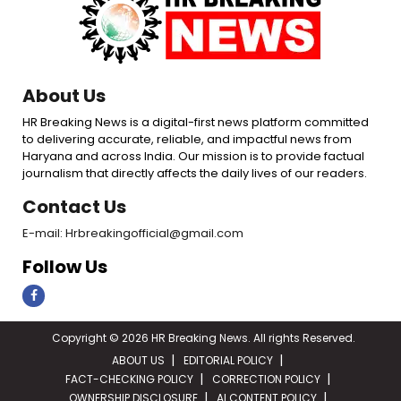
About Us
HR Breaking News is a digital-first news platform committed
to delivering accurate, reliable, and impactful news from
Haryana and across India. Our mission is to provide factual
journalism that directly affects the daily lives of our readers.
Contact Us
E-mail: Hrbreakingofficial@gmail.com
Follow Us
Copyright © 2026 HR Breaking News. All rights Reserved.
ABOUT US
EDITORIAL POLICY
FACT-CHECKING POLICY
CORRECTION POLICY
OWNERSHIP DISCLOSURE
AI CONTENT POLICY