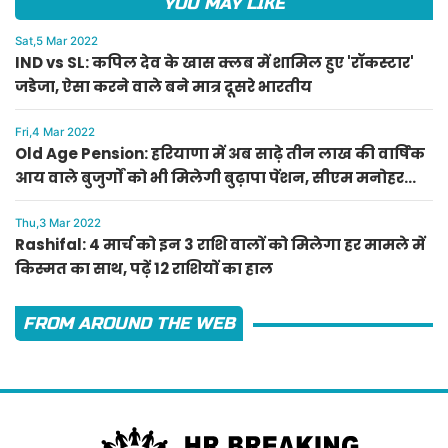
YOU MAY LIKE
Sat,5 Mar 2022
IND vs SL: कपिल देव के खास क्लब में शामिल हुए 'रॉकस्टार'
जडेजा, ऐसा करने वाले बने मात्र दूसरे भारतीय
Fri,4 Mar 2022
Old Age Pension: हरियाणा में अब साढ़े तीन लाख की वार्षिक
आय वाले बुजुर्गों को भी मिलेगी बुढ़ापा पेंशन, सीएम मनोहर
लाल का ऐलान
Thu,3 Mar 2022
Rashifal: 4 मार्च को इन 3 राशि वालों को मिलेगा हर मामले में
किस्मत का साथ, पढ़ें 12 राशियों का हाल
FROM AROUND THE WEB