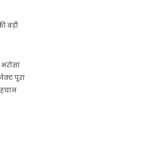
की बड़ी
ा भरोसा
ेक्ट पूरा
 पहचान