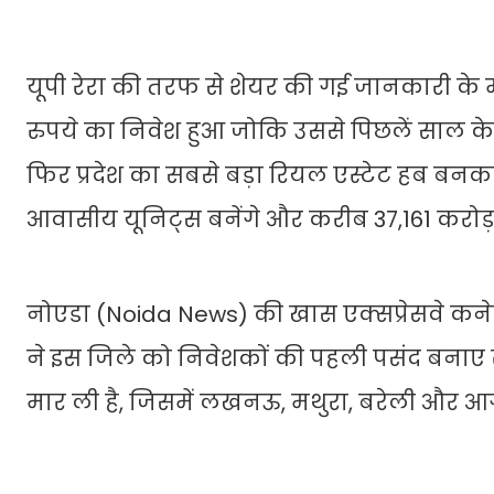
यूपी रेरा की तरफ से शेयर की गई जानकारी के म
रुपये का निवेश हुआ जोकि उससे पिछलें साल क
फिर प्रदेश का सबसे बड़ा रियल एस्टेट हब बनकर 
आवासीय यूनिट्स बनेंगे और करीब 37,161 करोड़
नोएडा (Noida News) की खास एक्सप्रेसवे कने
ने इस जिले को निवेशकों की पहली पसंद बनाए 
मार ली है, जिसमें लखनऊ, मथुरा, बरेली और आग