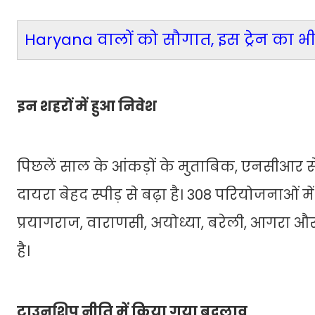
Haryana वालों को सौगात, इस ट्रेन का भ
इन शहरों में हुआ निवेश
पिछलें साल के आंकड़ों के मुताबिक, एनसीआर से
दायरा बेहद स्पीड़ से बढ़ा है। 308 परियोजनाओं में 
प्रयागराज, वाराणसी, अयोध्या, बरेली, आगरा और
है।
टाउनशिप नीति में किया गया बदलाव