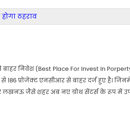
ी होगा ठहराव
 बाहर निवेश (Best Place For Invest In Porpert
से 186 प्रोजेक्ट एनसीआर से बाहर दर्ज हुए है। जिनमे
 लखनऊ जैसे शहर अब नए ग्रोथ सेंटर्स के रूप में उ