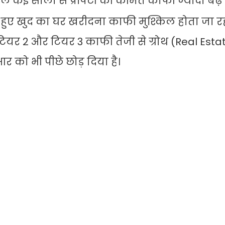
 कई सालों से प्रॉपर्टी की कीमत काफी ज्यादा बढ़ र
खते हुए खुद का घर खरीदना काफी मुश्किल होता जा रह
ें टियर 2 और टियर 3 काफी तेजी से ग्रोथ (Real Esta
ीआर को भी पीछे छोड़ दिया है।