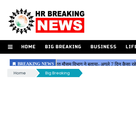
HOME
BIG BREAKING
BUSINESS
LIF
Home
Big Breaking