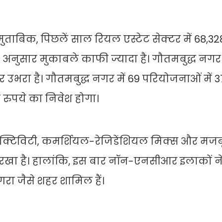
ुताबिक, पिछलें साल रियल एस्टेट सेक्टर में 68,32
े अनुसार मुकाबले काफी ज्यादा है। गौतमबुद्ध नग
उभरा है। गौतमबुद्ध नगर में 69 परियोजनाओं में 3
 रुपये का निवेश होगा।
क्टिविटी, कमर्शियल-रेजिडेंशियल मिक्स और मजबू
रखा है। हालांकि, इस बार नॉन-एनसीआर इलाकों न
रा जैसे शहर शामिल हैं।