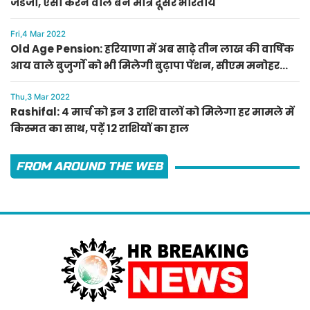
जडेजा, ऐसा करने वाले बने मात्र दूसरे भारतीय
Fri,4 Mar 2022
Old Age Pension: हरियाणा में अब साढ़े तीन लाख की वार्षिक
आय वाले बुजुर्गों को भी मिलेगी बुढ़ापा पेंशन, सीएम मनोहर
लाल का ऐलान
Thu,3 Mar 2022
Rashifal: 4 मार्च को इन 3 राशि वालों को मिलेगा हर मामले में
किस्मत का साथ, पढ़ें 12 राशियों का हाल
FROM AROUND THE WEB