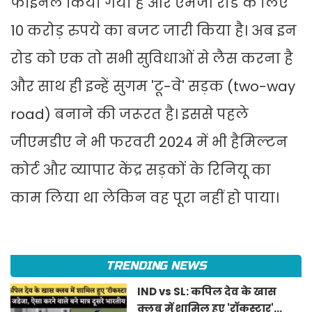
फाइनल किया गया है और एमजी रोड के लिए
10 करोड़ रुपये का बजट जारी किया है। अब इन
रोड को एक तो सभी सुविधाओं से लैस करना है
और साथ ही इन्हें सुगम 'टू-वे' सड़क (two-way
road) बनाने की जरूरत है। इससे पहले
जीएमडीए ने भी फरवरी 2024 में भी हैमिल्टन
कोर्ट और व्यापार केंद्र सड़कों के रिनियू का
काम लिया था लेकिन वह पूरा नहीं हो पाया।
TRENDING NEWS
IND vs SL: कपिल देव के खास
क्लब में शामिल हुए 'रॉकस्टार'