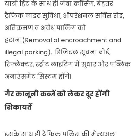
यात्री हिंट के साथ ही जेब्रा क्रॉसिंग, बेहतर
ट्रैफिक लाइट सुविधा, ऑपरेशनल सर्विस रोड,
अतिक्रमण व अवैध पार्किंग को
हटाना(Removal of encroachment and
illegal parking), डिजिटल सूचना बोर्ड,
रिफ्लेक्टर, स्ट्रीट लाइटिंग में सुधार और पब्लिक
अनाउंसमेंट सिस्टम होंगे।
गैर कानूनी कब्जें को लेकर दूर होंगी
शिकायतें
इसके साथ ही ट्रैफिक पुलिस की मैन्युअल