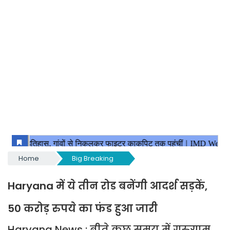
Home
Big Breaking
Haryana में ये तीन रोड बनेंगी आदर्श सड़कें,
50 करोड़ रुपये का फंड हुआ जारी
Haryana News : बीते कुछ समय में गुरुग्राम