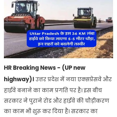
HR Breaking News - (UP new
highway)।
उत्तर प्रदेश में नया एक्सप्रेसवे और
हाईवे बनाने का काम प्रगति पर है। इस बीच
सरकार ने पुराने रोड और हाईवे की चौड़ीकरण
का काम भी शुरू कर दिया है। सरकार का