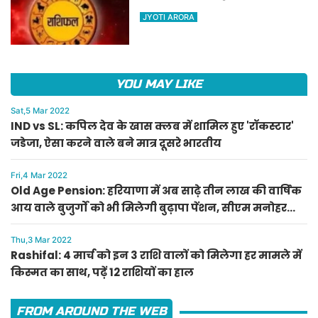
किस्मत का साथ, पढ़ें 12 राशियों का
JYOTI ARORA
हाल
YOU MAY LIKE
Sat,5 Mar 2022
IND vs SL: कपिल देव के खास क्लब में शामिल हुए 'रॉकस्टार'
जडेजा, ऐसा करने वाले बने मात्र दूसरे भारतीय
Fri,4 Mar 2022
Old Age Pension: हरियाणा में अब साढ़े तीन लाख की वार्षिक
आय वाले बुजुर्गों को भी मिलेगी बुढ़ापा पेंशन, सीएम मनोहर
लाल का ऐलान
Thu,3 Mar 2022
Rashifal: 4 मार्च को इन 3 राशि वालों को मिलेगा हर मामले में
किस्मत का साथ, पढ़ें 12 राशियों का हाल
FROM AROUND THE WEB