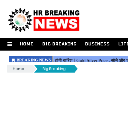
HOME
BIG BREAKING
BUSINESS
LIF
Home
Big Breaking