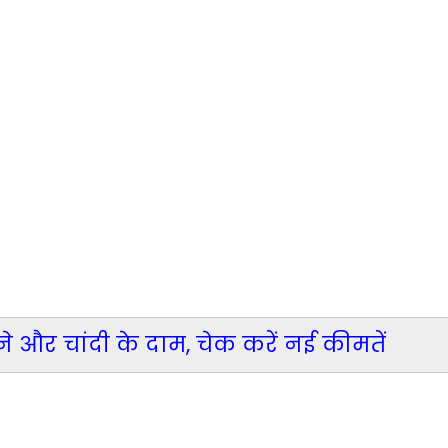
 और चांदी के दाम, चेक करें नई कीमतें