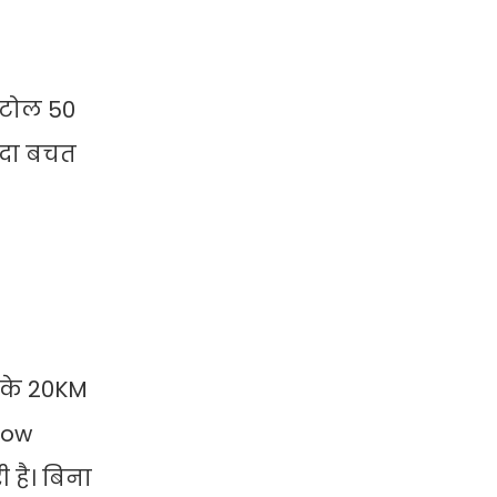
 टोल 50
यादा बचत
 के 20KM
llow
 है। बिना