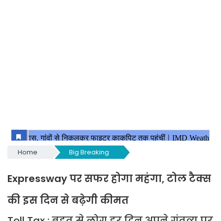
Home
Big Breaking
Expressway पर सफर होगा महंगा, टोल टैक्स
की इस दिन से बढ़ेगी कीमत
Toll Tax : बहुत से लोग हर दिन अपने गंतव्य पर