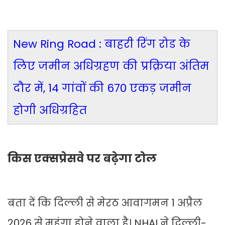
New Ring Road : बाहरी रिंग रोड के
लिए जमीन अधिग्रहण की प्रक्रिया अंतिम
दौर में, 14 गांवों की 670 एकड़ जमीन
होगी अधिग्रहित
किस एक्सप्रेसवे पर बढ़ेगा टोल
बता दें कि दिल्‍ली से मेरठ आवागमन 1 अप्रैल
2026 से महंगा होने वाला है। NHAI ने दिल्‍ली-