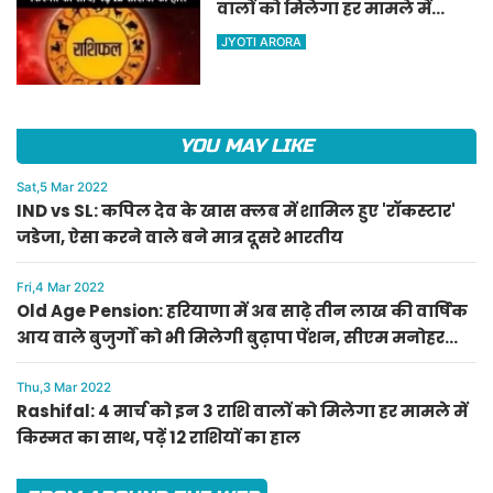
वालों को मिलेगा हर मामले में
किस्मत का साथ, पढ़ें 12 राशियों का
JYOTI ARORA
हाल
YOU MAY LIKE
Sat,5 Mar 2022
IND vs SL: कपिल देव के खास क्लब में शामिल हुए 'रॉकस्टार'
जडेजा, ऐसा करने वाले बने मात्र दूसरे भारतीय
Fri,4 Mar 2022
Old Age Pension: हरियाणा में अब साढ़े तीन लाख की वार्षिक
आय वाले बुजुर्गों को भी मिलेगी बुढ़ापा पेंशन, सीएम मनोहर
लाल का ऐलान
Thu,3 Mar 2022
Rashifal: 4 मार्च को इन 3 राशि वालों को मिलेगा हर मामले में
किस्मत का साथ, पढ़ें 12 राशियों का हाल