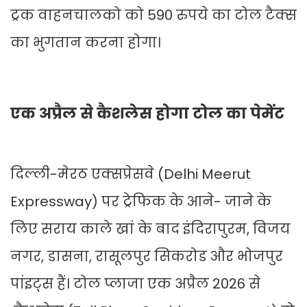
ट्रक वाहनचालको को 590 रुपये का टोल टैक्‍स
का भुगतान करना होगा।
एक अप्रैल से कैशलेस होगा टोल का पेमेंट
दिल्ली-मेरठ एक्सप्रेसवे (Delhi Meerut
Expressway) पर ट्रेफिक के आने- जाने के
लिए सराय काले खां के बाद इंदिरापुरम, विजय
नगर, डासना, रासूलपुर सिकरोड और भोजपुर
पांइट्स हैं। टोल प्लाजा एक अप्रैल 2026 से