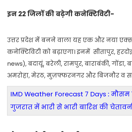
इन 22 जिलों की बढ़ेगी कनेक्टिविटी-
उत्तर प्रदेश में बनने वाला यह एक और नया एक्‍
कनेक्टिविटी को बढ़ाएगा। इनमें सीतापुर, हरदो
news), बदायूं, बरेली, रामपुर, बाराबंकी, गों
अमरोहा, मेरठ, मुज़फ्फरनगर और बिजनौर व सह
IMD Weather Forecast 7 Days : मौसम विभ
गुजरात में भारी से भारी बारिश की चेतावन