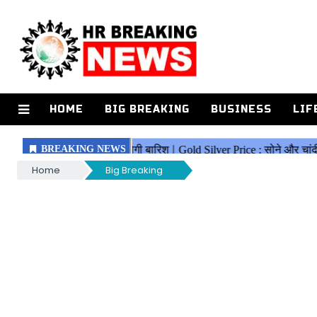
HOME
BIG BREAKING
BUSINESS
LIF
Home
Big Breaking