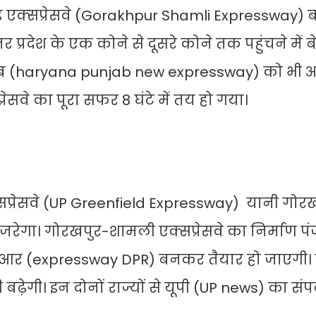
ल्‍ड एक्‍सप्रेसवे (Gorakhpur Shamli Expressway)
 प्रदेश के एक कोने से दूसरे कोने तक पहुंचने में
जाब (haryana punjab new expressway) को भी आ
रेसवे का पूरा सफर 8 घंटे में तय हो गया।
एक्‍सप्रेसवे (UP Greenfield Expressway) यानी गोर
गुजरेगा। गोरखपुर-शामली एक्सप्रेसवे का निर्माण पं
ीपीआर (expressway DPR) बनकर तैयार हो जाएगी।
 बढ़ेगी। इन दोनों राज्यों से यूपी (UP news) का संपर