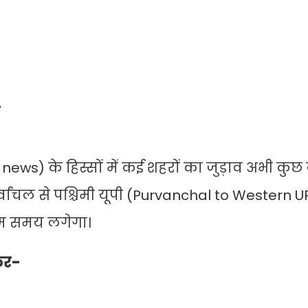
-
n UP news) के हिस्सों में कई शहरों का जुड़ाव अभी कुछ
्वांचल से पश्चिमी यूपी (Purvanchal to Western U
कम समय लगेगा।
फर-