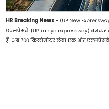
HR Breaking News -
(UP New Expressway )। 
एक्सप्रेसवे (UP ka nya expressway) बनकर तै
हैं। अब 700 किलोमीटर लंबा एक और एक्सप्रेसवे 