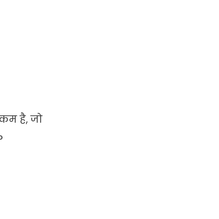
 कम है, जो
P