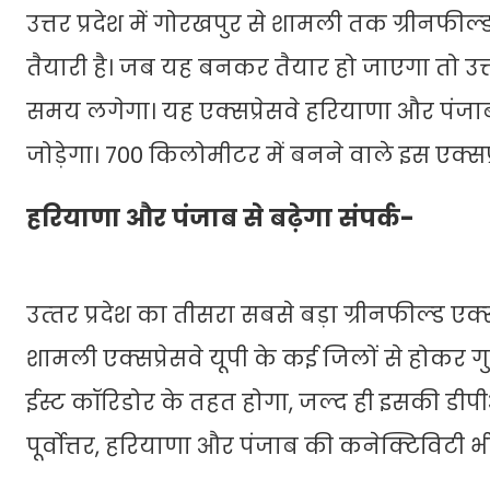
उत्तर प्रदेश में गोरखपुर से शामली तक ग्रीनफी
तैयारी है। जब यह बनकर तैयार हो जाएगा तो उत्तर
समय लगेगा। यह एक्‍सप्रेसवे हरियाणा और पं
जोड़ेगा। 700 किलोमीटर में बनने वाले इस एक्सप्
हरियाणा और पंजाब से बढ़ेगा संपर्क-
उत्‍तर प्रदेश का तीसरा सबसे बड़ा ग्रीनफील्‍ड 
शामली एक्‍सप्रेसवे यूपी के कई जिलों से होकर 
ईस्ट कॉरिडोर के तहत होगा, जल्द ही इसकी ड
पूर्वोत्तर, हरियाणा और पंजाब की कनेक्टिविटी भी