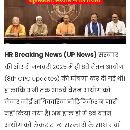
HR Breaking News (UP News)
सरकार
की ओर से जनवरी 2025 में ही 8वें वेतन आयोग
(8th CPC updates) की घोषणा कर दी गई थी।
हालांक‍ि अभी तक आठवें वेतन आयोग को
लेकर कोई आध‍िकार‍िक नोट‍िफ‍िकेशन जारी
नहीं क‍िया गया है। अब हाल ही में 8वें वेतन
आयोग को लेकर राज्य सरकारों के साथ चर्चा