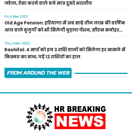
जडेजा, ऐसा करने वाले बने मात्र दूसरे भारतीय
Fri,4 Mar 2022
Old Age Pension: हरियाणा में अब साढ़े तीन लाख की वार्षिक
आय वाले बुजुर्गों को भी मिलेगी बुढ़ापा पेंशन, सीएम मनोहर
लाल का ऐलान
Thu,3 Mar 2022
Rashifal: 4 मार्च को इन 3 राशि वालों को मिलेगा हर मामले में
किस्मत का साथ, पढ़ें 12 राशियों का हाल
FROM AROUND THE WEB