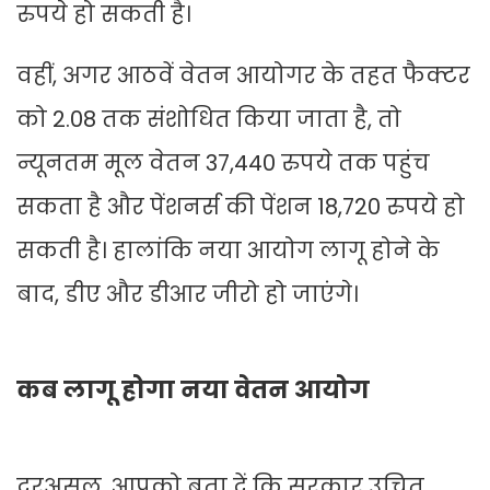
रुपये हो सकती है।
वहीं, अगर आठवें वेतन आयोगर के तहत फैक्टर
को 2.08 तक संशोधित किया जाता है, तो
न्यूनतम मूल वेतन 37,440 रुपये तक पहुंच
सकता है और पेंशनर्स की पेंशन 18,720 रुपये हो
सकती है। हालांकि नया आयोग लागू होने के
बाद, डीए और डीआर जीरो हो जाएंगे।
कब लागू होगा नया वेतन आयोग
दरअसल, आपको बता दें कि सरकार उचित