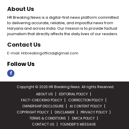
About Us
HR Breaking News is a digital-first news platform committed
to delivering accurate, reliable, and impactful news from
Haryana and across India. Our mission is to provide factual
journalism that directly affects the daily lives of our readers.
Contact Us
E-mail: Hrbreakingofficial@gmail.com
Follow Us
Copyright © 2026 HR Breaking News. All rights Reserved.
ABOUT US
EDITORIAL POLICY
FACT-CHECKING POLICY
CORRECTION POLICY
OWNERSHIP DISCLOSURE
AI CONTENT POLICY
COPYRIGHT POLICY
DISCLAIMER
PRIVACY POLICY
TERMS & CONDITIONS
DMCA POLICY
CONTACT US
FOUNDER’S MESSAGE