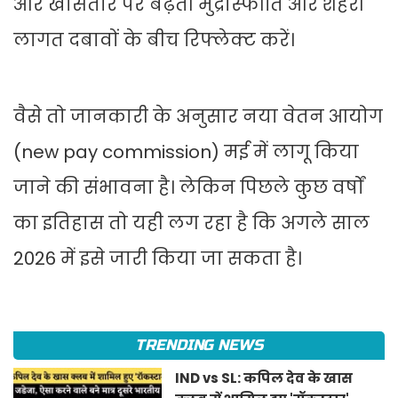
और खासतौर पर बढ़ती मुद्रास्फीति और शहरी
लागत दबावों के बीच रिफ्लेक्ट करें।
वैसे तो जानकारी के अनुसार नया वेतन आयोग
(new pay commission) मई में लागू किया
जाने की संभावना है। लेक‍िन प‍िछले कुछ वर्षों
का इत‍िहास तो यही लग रहा है क‍ि अगले साल
2026 में इसे जारी क‍िया जा सकता है।
TRENDING NEWS
IND vs SL: कपिल देव के खास