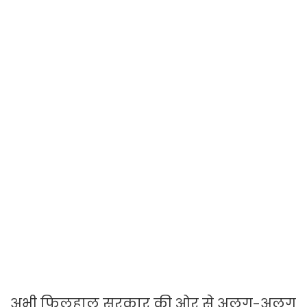
अभी फिलहाल सरकार की ओर से अलग-अलग