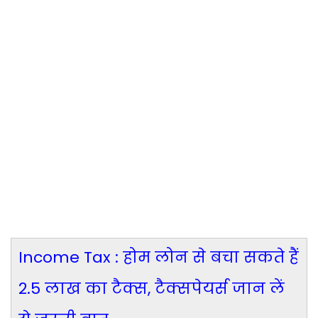
Income Tax : होम लोन से बचा सकते हैं
2.5 लाख का टैक्स, टैक्सपेयर्स जान लें