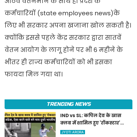
आठवें वेतनमान के साथ ही प्रदेश के
कर्मचारियों (state employees news)के
लिए भी सरकार अपना खजाना खोल सकती है।
क्योंकि इससे पहले केंद्र सरकार द्वारा सातवें
वेतन आयोग के लागू होने पर भी 6 महीने के
भीतर ही राज्य कर्मचारियों को भी इसका
फायदा मिल गया था।
TRENDING NEWS
IND vs SL: कपिल देव के खास
क्लब में शामिल हुए 'रॉकस्टार'
जडेजा, ऐसा करने वाले बने मात्र
JYOTI ARORA