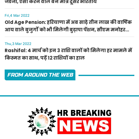
जडेजा, ऐसा करने वाले बने मात्र दूसरे भारतीय
Fri,4 Mar 2022
Old Age Pension: हरियाणा में अब साढ़े तीन लाख की वार्षिक
आय वाले बुजुर्गों को भी मिलेगी बुढ़ापा पेंशन, सीएम मनोहर
लाल का ऐलान
Thu,3 Mar 2022
Rashifal: 4 मार्च को इन 3 राशि वालों को मिलेगा हर मामले में
किस्मत का साथ, पढ़ें 12 राशियों का हाल
FROM AROUND THE WEB