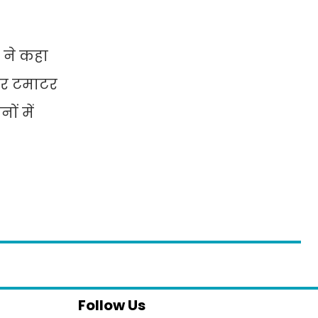
य ने कहा
 पर टमाटर
ों में
Follow Us