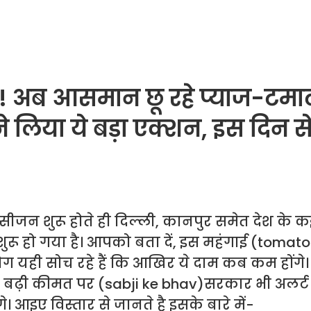
 अब आसमान छू रहे प्याज-टमा
 लिया ये बड़ा एक्शन, इस दिन से 
जन शुरू होते ही दिल्ली, कानपुर समेत देश के कई 
शुरू हो गया है। आपको बता दें, इस महंगाई (tomat
 लोग यही सोच रहे हैं कि आखिर ये दाम कब कम होंगे
ढ़ी कीमत पर (sabji ke bhav)सरकार भी अलर्ट ह
े। आइए विस्तार से जानते है इसके बारे में-