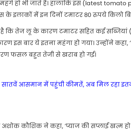
 महंगे हो भी जाते हैं। हालांकि इस (latest tomato 
ास के इलाकों में इन दिनों टमाटर 80 रुपये किलो बि
ा है कि तेज लू के कारण टमाटर सहित कई सब्जियां
ारण इस बार ये इतना महंगा हो गया। उन्होंने कहा, 
 कारण फसल बहुत तेजी से खराब हो गई।
तवें आसमान में पहुंची कीमतें, अब मिल रहा इतन
 अशोक कौशिक ने कहा, ‘प्याज की सप्लाई खत्म हो