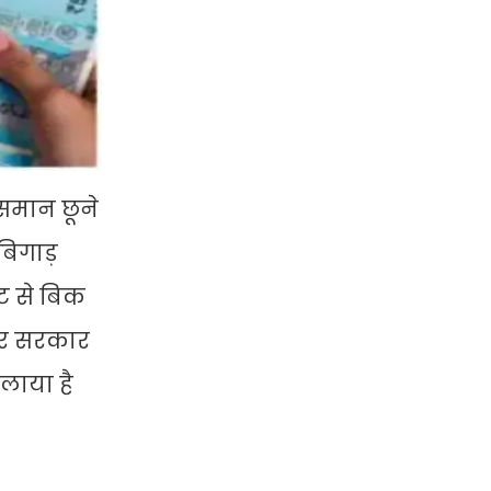
समान छूने
बिगाड़
ट से बिक
 पर सरकार
लाया है