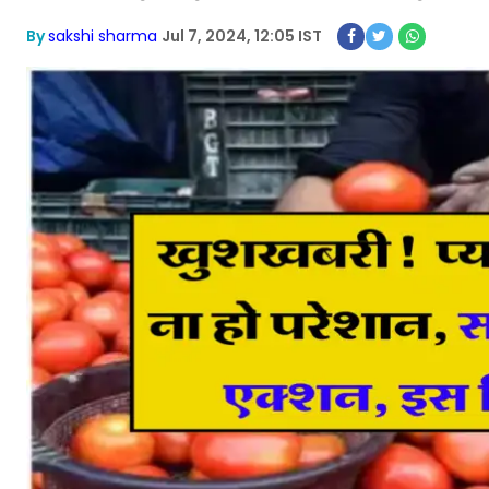
By
sakshi sharma
Jul 7, 2024, 12:05 IST