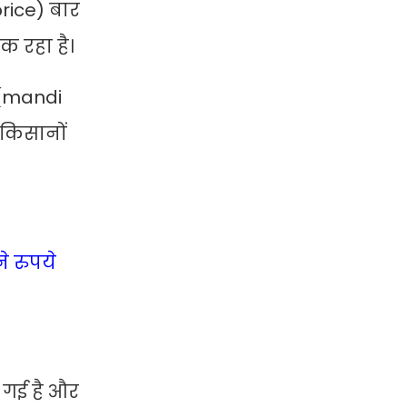
price) बार
क रहा है।
 (mandi
‘किसानों
े रुपये
 गई है और