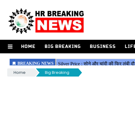
HOME
BIG BREAKING
BUSINESS
LIF
Home
Big Breaking