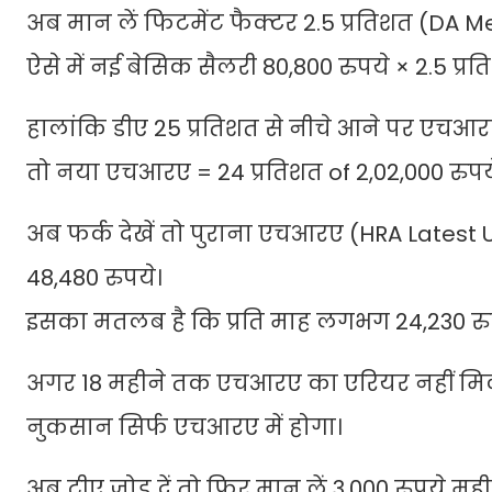
अब मान लें फिटमेंट फैक्टर 2.5 प्रतिशत (DA 
ऐसे में नई बेसिक सैलरी 80,800 रुपये × 2.5 प्रत
हालांकि डीए 25 प्रतिशत से नीचे आने पर एचआरए
तो नया एचआरए = 24 प्रतिशत of 2,02,000 रुपये
अब फर्क देखें तो पुराना एचआरए (HRA Latest
48,480 रुपये।
इसका मतलब है कि प्रति माह लगभग 24,230 रुप
अगर 18 महीने तक एचआरए का एरियर नहीं मिलाता
नुकसान सिर्फ एचआरए में होगा।
अब टीए जोड़ दें तो फिर मान लें 3,000 रुपये मही