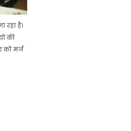
ा रहा है।
ों की
ए को मर्ज