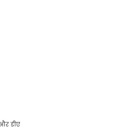
क और डीए