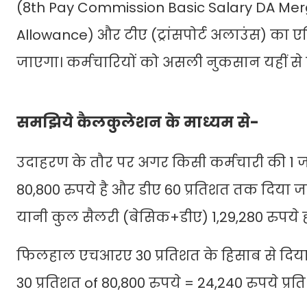
(8th Pay Commission Basic Salary DA Mer
Allowance) और टीए (ट्रांसपोर्ट अलाउंस) का 
जाएगा। कर्मचारियों को असली नुकसान यहीं से ह
समझिये कैलकुलेशन के माध्यम से-
उदाहरण के तौर पर अगर किसी कर्मचारी की 1 
80,800 रुपये है और डीए 60 प्रतिशत तक दिया ज
यानी कुल सैलरी (बेसिक+डीए) 1,29,280 रुपये 
फिलहाल एचआरए 30 प्रतिशत के हिसाब से दिया 
30 प्रतिशत of 80,800 रुपये = 24,240 रुपये प्रत