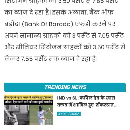
सिटीजन ग्राहकों को 3.50 पर्सेंट से 7.85 पर्सेंट
का ब्याज दे रहा है। इसके अलावा, बैंक ऑफ
बड़ोदा (Bank Of Baroda) एफडी करने पर
अपने सामान्य ग्राहकों को 3 पर्सेंट से 7.05 पर्सेंट
और सीनियर सिटीजन ग्राहकों को 3.50 पर्सेंट से
लेकर 7.55 पर्सेंट तक ब्याज दे रहा है।
TRENDING NEWS
IND vs SL: कपिल देव के खास
क्लब में शामिल हुए 'रॉकस्टार'
जडेजा, ऐसा करने वाले बने मात्र
JYOTI ARORA
दूसरे भारतीय