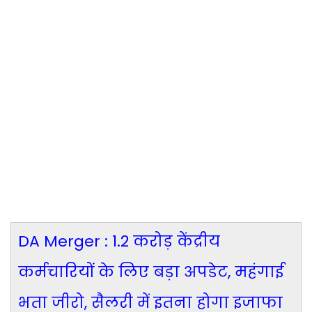
DA Merger : 1.2 करोड़ केंद्रीय
कर्मचारियों के लिए बड़ा अपडेट, महंगाई
भता जीरो, सैलरी में इतना होगा इजाफा