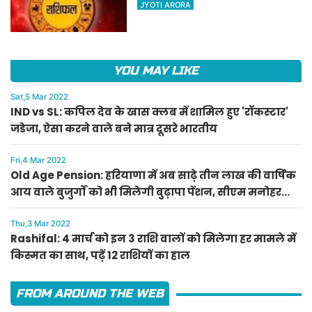
किस्मत का साथ, पढ़ें 12 राशियों का
JYOTI ARORA
हाल
YOU MAY LIKE
Sat,5 Mar 2022
IND vs SL: कपिल देव के खास क्लब में शामिल हुए 'रॉकस्टार'
जडेजा, ऐसा करने वाले बने मात्र दूसरे भारतीय
Fri,4 Mar 2022
Old Age Pension: हरियाणा में अब साढ़े तीन लाख की वार्षिक
आय वाले बुजुर्गों को भी मिलेगी बुढ़ापा पेंशन, सीएम मनोहर
लाल का ऐलान
Thu,3 Mar 2022
Rashifal: 4 मार्च को इन 3 राशि वालों को मिलेगा हर मामले में
किस्मत का साथ, पढ़ें 12 राशियों का हाल
FROM AROUND THE WEB