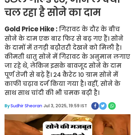
चल रहा है सोने का दाम
Gold Price Hike :
गिरावट के दौर के बीच
सोने के दाम एक बार फिर से बढ़ गए हैं। सोने
के दामों में तगड़ी बढ़ौतरी देखने को मिली है।
कीमती धातु सोने में गिरावट के अनुमान लगाए
जा रहे थे, लेकिन इसके बावजूद सोने के दाम
पूर्ण तेजी से बढ़े हैं। 24 कैरेट 10 ग्राम सोने में
काफी चढ़ाव दर्ज किया गया है। वहीं, सोने के
साथ साथ चांदी की भी चमक बढ़ी है।
By
Sudhir Sheoran
Jul 3, 2025, 19:59 IST