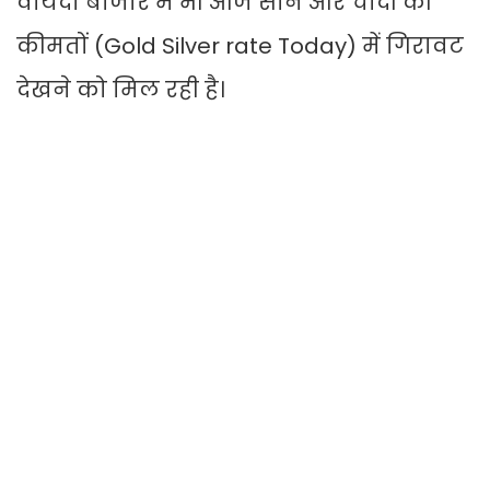
वायदा बाजार में भी आज सोने और चांदी की
कीमतों (Gold Silver rate Today) में गिरावट
देखने को मिल रही है।