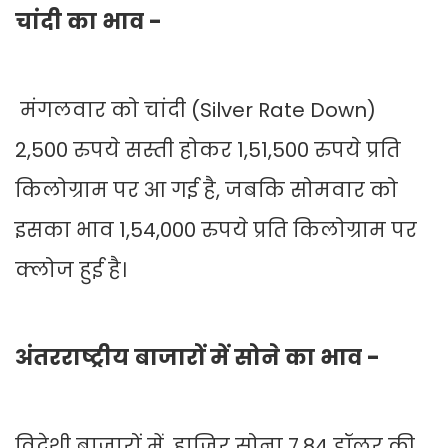
चांदी का भाव -
मंगलवार को चांदी (Silver Rate Down)
2,500 रुपये सस्ती होकर 1,51,500 रुपये प्रति
किलोग्राम पर आ गई है, जबकि सोमवार को
इसका भाव 1,54,000 रुपये प्रति किलोग्राम पर
क्लोज हुई है।
अंतरराष्ट्रीय बाजारों में सोने का भाव -
विदेशी बाजारों में, हाजिर सोना 7.84 डॉलर की