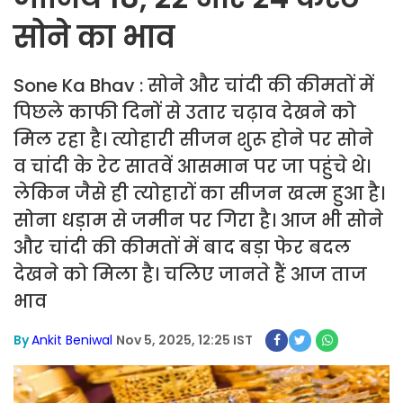
सोने का भाव
Sone Ka Bhav : सोने और चांदी की कीमतों में
पिछले काफी दिनों से उतार चढ़ाव देखने को
मिल रहा है। त्योहारी सीजन शुरू होने पर सोने
व चांदी के रेट सातवें आसमान पर जा पहुंचे थे।
लेकिन जैसे ही त्योहारों का सीजन खत्म हुआ है।
सोना धड़ाम से जमीन पर गिरा है। ‌आज भी सोने
और चांदी की कीमतों में बाद बड़ा फेर बदल
देखने को मिला है। चलिए जानते हैं आज ताज
भाव
By
Ankit Beniwal
Nov 5, 2025, 12:25 IST