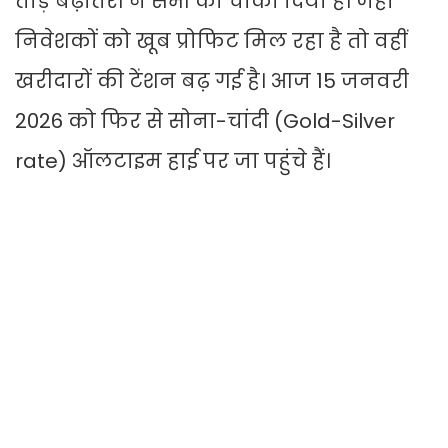
तोड़ बढ़ौतरी ने सभी को चौंका दिया है। जहां
निवेशकों को खूब प्रोफिट मिल रहा है तो वहीं
खरीदारों की टेंशन बढ़ गई है। आज 15 जनवरी
2026 को फिर से सोना-चांदी (Gold-Silver
rate) ऑलटाइम हाई पर जा पहुंचे हैं।