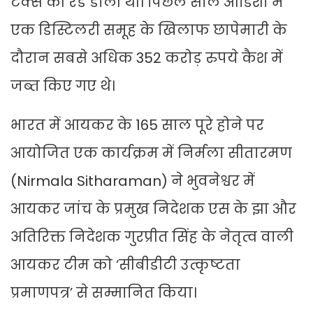
टैक्स की रेड डाली थी। पिछले साल ओडिशा में
एक डिस्टिलरी समूह के खिलाफ छापेमारी के
दौरान सबसे अधिक 352 करोड़ रुपये कैश में
जब्त किए गए थे।
भारत में आयकर के 165 साल पूरे होने पर
आयोजित एक कार्यक्रम में निर्मला सीतारमण
(Nirmala Sitharaman) ने भुवनेश्वर में
आयकर जांच के प्रमुख निदेशक एस के झा और
अतिरिक्त निदेशक गुरप्रीत सिंह के नेतृत्व वाली
आयकर टीम को ‘सीबीडीटी उत्कृष्टता
प्रमाणपत्र’ से सम्मानित किया।