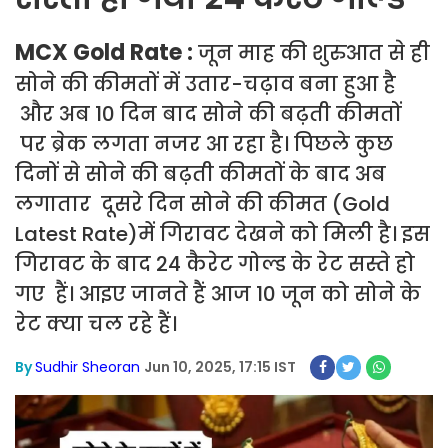
MCX Gold Rate :
जून माह की शुरुआत से ही
सोने की कीमतों में उतार-चढ़ाव बना हुआ है
और अब 10 दिन बाद सोने की बढ़ती कीमतों
पर ब्रेक लगता नजर आ रहा है। पिछले कुछ
दिनों से सोने की बढ़ती कीमतों के बाद अब
लगातार दूसरे दिन सोने की कीमत (Gold
Latest Rate)में गिरावट देखने को मिली है। इस
गिरावट के बाद 24 कैरेट गोल्ड के रेट सस्ते हो
गए हैं। आइए जानते हैं आज 10 जून को सोने के
रेट क्या चल रहे हैं।
By
Sudhir Sheoran
Jun 10, 2025, 17:15 IST