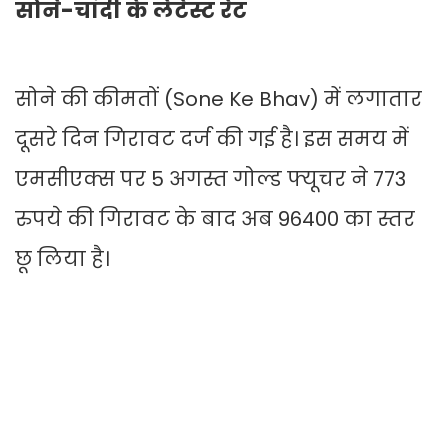
सोने-चांदी के लेटेस्ट रेट
सोने की कीमतों (Sone Ke Bhav) में लगातार
दूसरे दिन गिरावट दर्ज की गई है। इस समय में
एमसीएक्स पर 5 अगस्त गोल्ड फ्यूचर ने 773
रुपये की गिरावट के बाद अब 96400 का स्तर
छू लिया है।