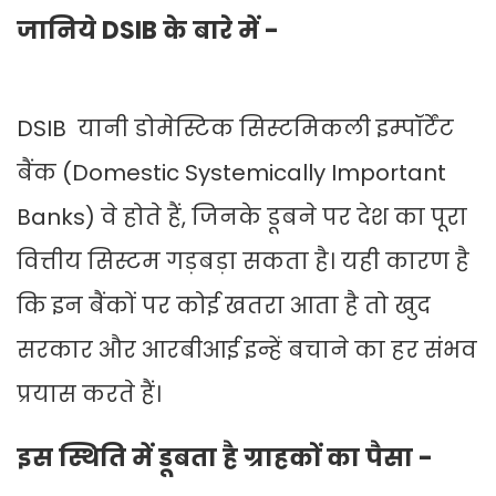
जानिये DSIB के बारे में -
DSIB यानी डोमेस्टिक सिस्‍टमिकली इम्‍पॉर्टेंट
बैंक (Domestic Systemically Important
Banks) वे होते हैं, जिनके डूबने पर देश का पूरा
वित्तीय सिस्टम गड़बड़ा सकता है। यही कारण है
कि इन बैंकों पर कोई खतरा आता है तो खुद
सरकार और आरबीआई इन्हें बचाने का हर संभव
प्रयास करते हैं।
इस स्थिति में डूबता है ग्राहकों का पैसा -