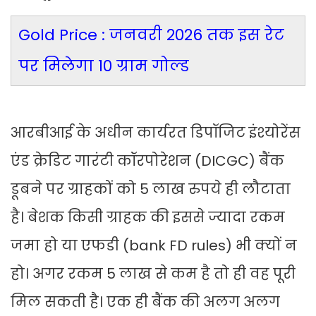
Gold Price : जनवरी 2026 तक इस रेट
पर मिलेगा 10 ग्राम गोल्ड
आरबीआई के अधीन कार्यरत डिपॉजिट इंश्योरेंस
एंड क्रेडिट गारंटी कॉरपोरेशन (DICGC) बैंक
डूबने पर ग्राहकों को 5 लाख रुपये ही लौटाता
है। बेशक किसी ग्राहक की इससे ज्यादा रकम
जमा हो या एफडी (bank FD rules) भी क्यों न
हो। अगर रकम 5 लाख से कम है तो ही वह पूरी
मिल सकती है। एक ही बैंक की अलग अलग