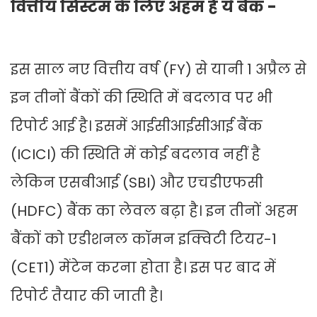
वित्तीय सिस्टम के लिए अहम हैं ये बैंक -
इस साल नए वित्तीय वर्ष (FY) से यानी 1 अप्रैल से
इन तीनों बैंकों की स्थिति में बदलाव पर भी
रिपोर्ट आई है। इसमें आईसीआईसीआई बैंक
(ICICI) की स्थिति में कोई बदलाव नहीं है
लेकिन एसबीआई (SBI) और एचडीएफसी
(HDFC) बैंक का लेवल बढ़ा है। इन तीनों अहम
बैंकों को एडीशनल कॉमन इक्विटी टियर-1
(CET1) मेंटेन करना होता है। इस पर बाद में
रिपोर्ट तैयार की जाती है।