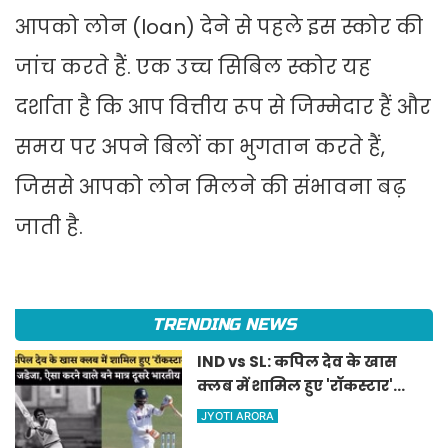
आपको लोन (loan) देने से पहले इस स्कोर की
जांच करते हैं. एक उच्च सिबिल स्कोर यह
दर्शाता है कि आप वित्तीय रूप से जिम्मेदार हैं और
समय पर अपने बिलों का भुगतान करते हैं,
जिससे आपको लोन मिलने की संभावना बढ़
जाती है.
TRENDING NEWS
IND vs SL: कपिल देव के खास
क्लब में शामिल हुए 'रॉकस्टार'
जडेजा, ऐसा करने वाले बने मात्र
JYOTI ARORA
दूसरे भारतीय