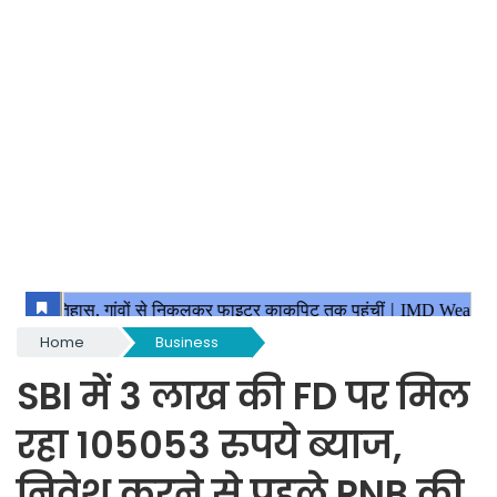
Home
Business
SBI में 3 लाख की FD पर मिल
रहा 105053 रुपये ब्याज,
निवेश करने से पहले PNB की