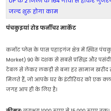
UP के 2 जिलों के 164 गांवों से होकर गुजरेग
जल्द शुरू होगा काम
पंचकुइयां रोड फर्नीचर मार्केट
कनॉट प्लेस के पास पहाड़गंज क्षेत्र में स्थित 
Market) 90 के दशक से सबसे प्रसिद्ध और पसंदीदा
टेबल से लेकर लकड़ी से बना हर सामान खरीद स
मिलते हैं, जो आपके घर के इंटीरियर को एक क्ला
जगह आप ही के लिए है।
कीमत:
लगभग 1000 रुपए से 15,000 रुपए तक।