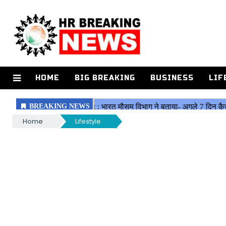
HOME
BIG BREAKING
BUSINESS
LIF
Home
Lifestyle