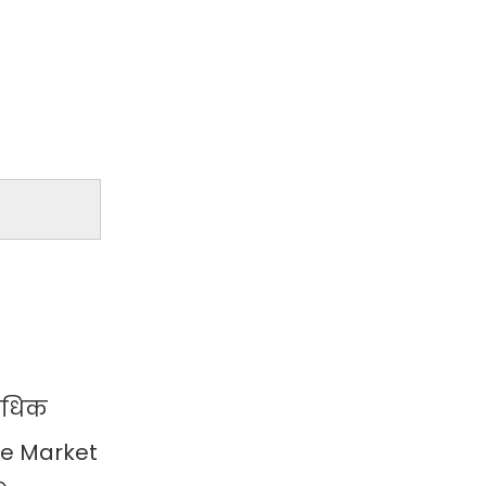
 अधिक
re Market