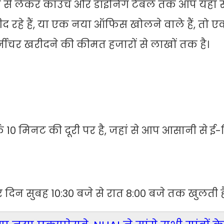
ोब से लेकर काउच और डाइनिंग टेबल तक आप यहां 
रहे हैं, या एक नया ऑफिस खोलने वाले हैं, तो ए
ीचर खरीदने की कीमत हजारों से लाखों तक है।
र्फ 10 मिनट की दूरी पर है, जहां से आप आसानी से ई-
दिन सुबह 10:30 बजे से रात 8:00 बजे तक खुलती ह