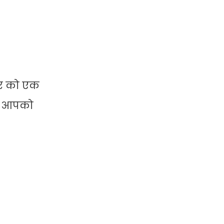
ीचर को एक
 से आपको