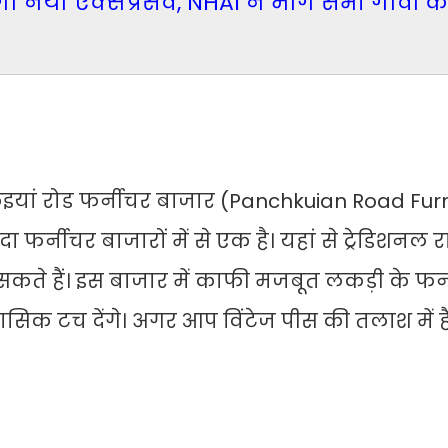
ा नया एक्सप्रेसवे, NHAI ने मांगे सभी गांवों के
पंचकुइयां रोड फर्नीचर बाजार (Panchkuian Road Fur
 फर्नीचर बाजारों में से एक है। यहां से ट्रेडिशनल 
कते हैं। इस बाजार में काफी मजबूत लकड़ी के फर्
सिक टच देंगे। अगर आप विंटेज पीस की तलाश में हैं,