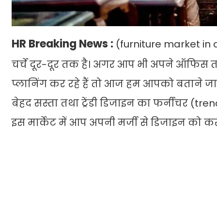
HR Breaking News :
(furniture market in 
चर्चे दूर-दूर तक है। अगर आप भी अपने ऑफिस 
प्लानिंग कर रहे हैं तो आज हम आपको बताने जा 
बेहद सस्ता तथा ट्रेंडी डिजाइन का फर्नीचर (tr
इस मार्केट में आप अपनी मर्जी से डिजाइन को क