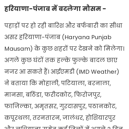
हरियाणा-पंजाब में बदलेगा मौसम -
पहाड़ों पर हो रही बारिश और बर्फबारी का सीधा
असर हरियाणा-पंजाब (Haryana Punjab
Mausam) के कुछ शहरों पर देखने को मिलेगा।
अगले कुछ घंटों तक हल्के फुल्के बादल छाए
नजर आ सकते हैं। आईएमडी (IMD Weather)
ने बताया कि मोहाली, पटियाला, बरनाला,
मानसा, बठिंडा, फरीदकोट, फिरोजपुर,
फाजिल्का, अमृतसर, गुरदासपुर, पठानकोट,
कपूरथला, तरनतारन, जालंधर, होशियारपुर