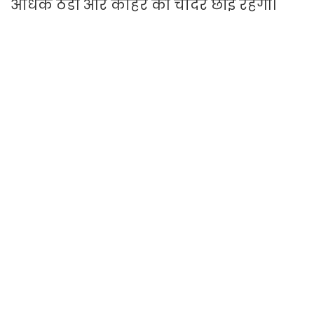
अधिक ठंडी और कोहरे की चादर छाई रहेगी।