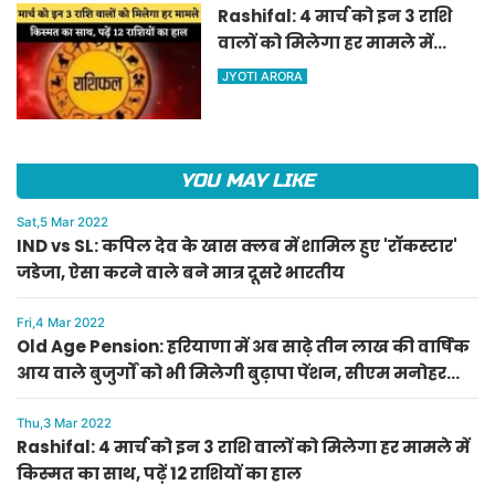
Rashifal: 4 मार्च को इन 3 राशि
वालों को मिलेगा हर मामले में
किस्मत का साथ, पढ़ें 12 राशियों का
JYOTI ARORA
हाल
YOU MAY LIKE
Sat,5 Mar 2022
IND vs SL: कपिल देव के खास क्लब में शामिल हुए 'रॉकस्टार'
जडेजा, ऐसा करने वाले बने मात्र दूसरे भारतीय
Fri,4 Mar 2022
Old Age Pension: हरियाणा में अब साढ़े तीन लाख की वार्षिक
आय वाले बुजुर्गों को भी मिलेगी बुढ़ापा पेंशन, सीएम मनोहर
लाल का ऐलान
Thu,3 Mar 2022
Rashifal: 4 मार्च को इन 3 राशि वालों को मिलेगा हर मामले में
किस्मत का साथ, पढ़ें 12 राशियों का हाल