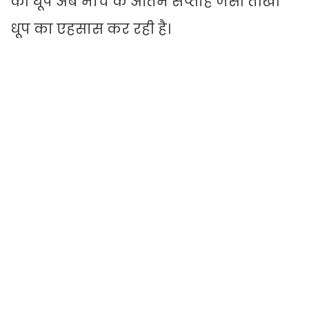
की धूप अब मार्च के अंतिम सप्ताह जैसी तीखी
धूप का एहसास कर रही है।