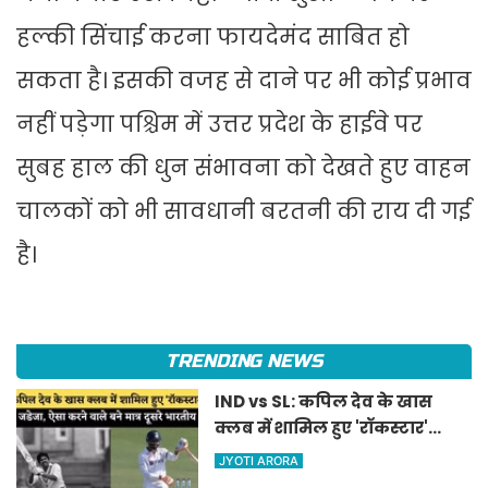
हल्की सिंचाई करना फायदेमंद साबित हो
सकता है। इसकी वजह से दाने पर भी कोई प्रभाव
नहीं पड़ेगा पश्चिम में उत्तर प्रदेश के हाईवे पर
सुबह हाल की धुन संभावना को देखते हुए वाहन
चालकों को भी सावधानी बरतनी की राय दी गई
है।
TRENDING NEWS
IND vs SL: कपिल देव के खास
क्लब में शामिल हुए 'रॉकस्टार'
जडेजा, ऐसा करने वाले बने मात्र
JYOTI ARORA
दूसरे भारतीय