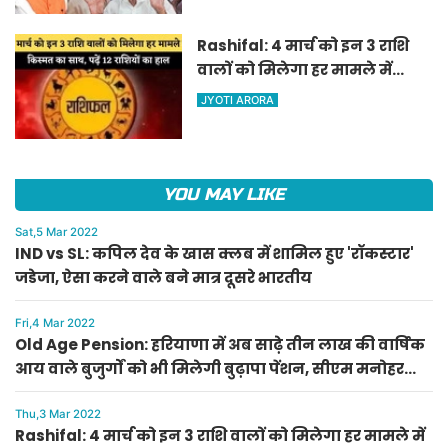
ऐलान
Rashifal: 4 मार्च को इन 3 राशि
वालों को मिलेगा हर मामले में
किस्मत का साथ, पढ़ें 12 राशियों का
JYOTI ARORA
हाल
YOU MAY LIKE
Sat,5 Mar 2022
IND vs SL: कपिल देव के खास क्लब में शामिल हुए 'रॉकस्टार'
जडेजा, ऐसा करने वाले बने मात्र दूसरे भारतीय
Fri,4 Mar 2022
Old Age Pension: हरियाणा में अब साढ़े तीन लाख की वार्षिक
आय वाले बुजुर्गों को भी मिलेगी बुढ़ापा पेंशन, सीएम मनोहर
लाल का ऐलान
Thu,3 Mar 2022
Rashifal: 4 मार्च को इन 3 राशि वालों को मिलेगा हर मामले में