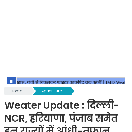
Home
Agriculture
Weater Update : दिल्ली-
NCR, हरियाणा, पंजाब समेत
इन राज्यों में आंधी-तूफान