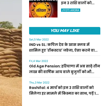
इन 3 राशि वालों को
ऐलान
मिलेगा हर मामले में
JYOTI ARORA
किस्मत का साथ, पढ़ें 12
राशियों का हाल
YOU MAY LIKE
Sat,5 Mar 2022
IND vs SL: कपिल देव के खास क्लब में
शामिल हुए 'रॉकस्टार' जडेजा, ऐसा करने वाले
बने मात्र दूसरे भारतीय
Fri,4 Mar 2022
Old Age Pension: हरियाणा में अब साढ़े तीन
लाख की वार्षिक आय वाले बुजुर्गों को भी
मिलेगी बुढ़ापा पेंशन, सीएम मनोहर लाल का
ऐलान
Thu,3 Mar 2022
Rashifal: 4 मार्च को इन 3 राशि वालों को
मिलेगा हर मामले में किस्मत का साथ, पढ़ें 12
राशियों का हाल