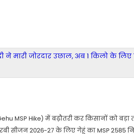
ी ने मारी जोरदार उछाल, अब 1 किलो के लिए दे
य (Gehu MSP Hike) में बढ़ौतरी कर किसानों को बड़ा
 रबी सीजन 2026-27 के लिए गेहूं का MSP 2585 निर