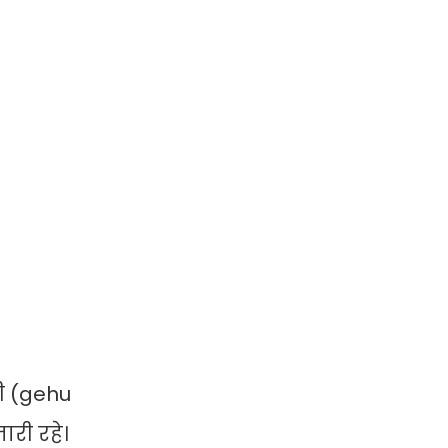
जी (gehu
ारी रहे।