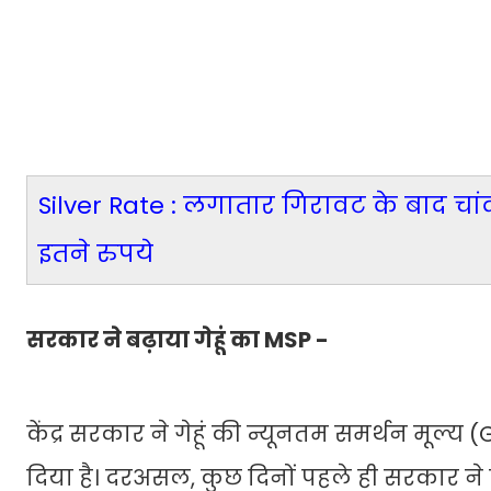
Silver Rate : लगातार गिरावट के बाद चांद
इतने रुपये
सरकार ने बढ़ाया गेहूं का MSP -
केंद्र सरकार ने गेहूं की न्यूनतम समर्थन मूल्
दिया है। दरअसल, कुछ दिनों पहले ही सरकार ने