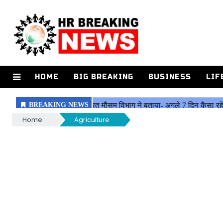
HOME
BIG BREAKING
BUSINESS
LIF
Home
Agriculture