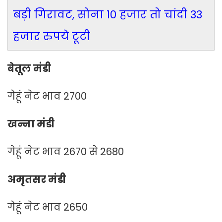
बड़ी गिरावट, सोना 10 हजार तो चांदी 33
हजार रुपये टूटी
बेतूल मंडी
गेहूं नेट भाव 2700
खन्ना मंडी
गेहूं नेट भाव 2670 से 2680
अमृतसर मंडी
गेहूं नेट भाव 2650