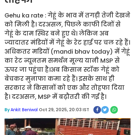
Gehu ka rate : गेहूं के भाव में तगड़ी तेजी देखने
को मिली है। दरअसल, पिछले काफी दिनों से
गेहूं के दाम स्थिर बने हुए थे। लेकिन अब
ज्यादातर मंडियों में गेहूं के रेट हाई पर चल रहे हैं।
अधिकतर मडियों (mandi bhav today) में गेहूं
का रेट न्यूनतम समर्थन मूल्य यानी MSP से
ऊपर जा पहुंचा है।अब किसान स्टॉक गेहूं को
बेचकर मुनाफा कमा रहे हैं। इसके साथ ही
सरकार ने किसानों को एक और तोहफा दिया
है। दरअसल, MSP में बढ़ौतरी की गई है।
By
Ankit Beniwal
Oct 29, 2025, 20:03 IST