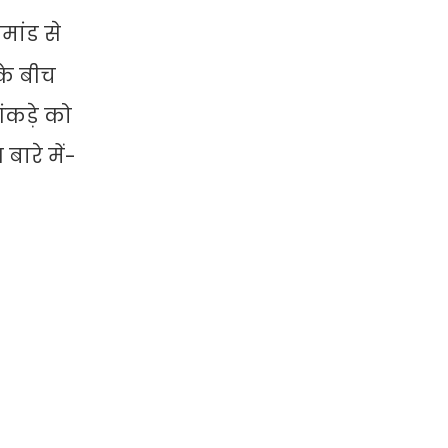
मांड से
के बीच
आंकड़े को
बारे में-