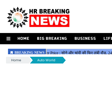
HOME
BIG BREAKING
BUSINESS
LIF
Home
Auto World