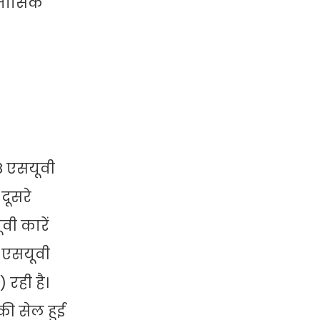
 मासिक
8 एसयूवी
दूसरे
वी कारें
 5 एसयूवी
 रही है।
की सेल हुई