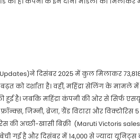
्ड की है। कंपनी के इन दोनों मॉडलों को मिलाकर
rs Updates)ने दिसंबर 2025 में कुल मिलाकर 73,81
को दर्शाता है। वहीं, महिंद्रा सेलिंग के मामले में 
ी हुई है। जबकि महिंद्रा कंपनी की ओर से सिर्फ एसयू
रॉन्क्स, जिम्नी, ब्रेजा, ग्रैंड विटारा और विक्टोरिस
ोरिस की अच्छी-खासी बिक्री (Maruti Victoris sales)
ेची गई है और दिसंबर में 14,000 से ज्यादा यूनिट्स 