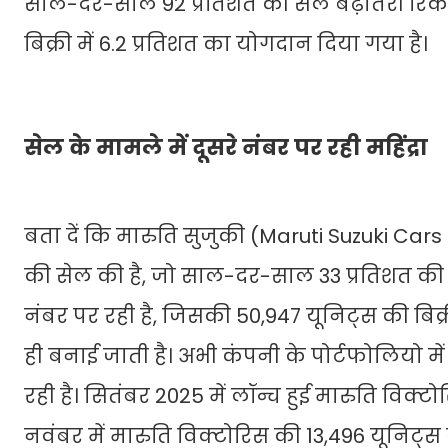
साल-दर-साल 92 प्रतिशत की सेल बढ़ौतरी रिकॉर
बिक्री में 6.2 प्रतिशत का योगदान दिया गया है।
सेल के मामले में दूसरे नंबर पर रही महिंद्रा
बता दें कि मारुति सुजुकी (Maruti Suzuki Ca
की सेल की है, जो साल-दर-साल 33 प्रतिशत की बढ़त 
नंबर पर रही है, जिसकी 50,947 यूनिट्स की बिक्र
ही बनाई जाती है। अभी कंपनी के पोर्टफोलियो में फ्
रही है। सितंबर 2025 में लॉन्च हुई मारुति विक्ट
नवंबर में मारुति विक्टोरिस की 13,496 यूनिट्स ब