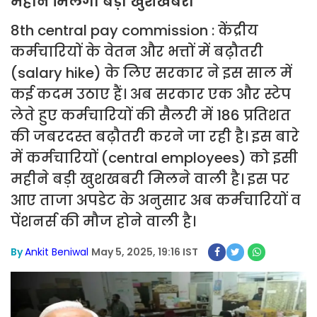
महीने मिलेगी बड़ी खुशखबरी
8th central pay commission : केंद्रीय
कर्मचारियों के वेतन और भत्तों में बढ़ौतरी
(salary hike) के लिए सरकार ने इस साल में
कई कदम उठाए हैं। अब सरकार एक और स्टेप
लेते हुए कर्मचारियों की सैलरी में 186 प्रतिशत
की जबरदस्त बढ़ौतरी करने जा रही है। इस बारे
में कर्मचारियों (central employees) को इसी
महीने बड़ी खुशखबरी मिलने वाली है। इस पर
आए ताजा अपडेट के अनुसार अब कर्मचारियों व
पेंशनर्स की मौज होने वाली है।
By
Ankit Beniwal
May 5, 2025, 19:16 IST