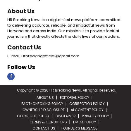
About Us
HR Breaking News is a digital-first news platform committed
to delivering accurate, reliable, and impactful news from
Haryana and across India. Our mission is to provide factual
journalism that directly affects the daily lives of our readers.
Contact Us
E-mail: Hrbreakingofficial@gmail.com
Follow Us
Copyright © 2026 HR Breaking News. All rights Reserved.
ABOUT US
EDITORIAL POLICY
FACT-CHECKING POLICY
CORRECTION POLICY
OWNERSHIP DISCLOSURE
AI CONTENT POLICY
COPYRIGHT POLICY
DISCLAIMER
PRIVACY POLICY
TERMS & CONDITIONS
DMCA POLICY
CONTACT US
FOUNDER’S MESSAGE