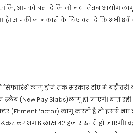
लांकि, आपको बता दें कि जो नया वेतन आयोग लागू 
 है। आपकी जानकारी के लिए बता दें कि अभी 8वें
िफारिशें लागू होने तक सरकार डीए में बढ़ौतरी 
 स्लैब (New Pay Slabs)लागू हो जाएंगे। बात रही
टर (Fitment factor) लागू करती है तो इससे नए 
ी बढ़कर लगभग 6 लाख 42 हजार रुपये हो जाएगी। वही