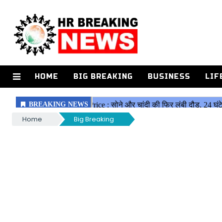
HOME
BIG BREAKING
BUSINESS
LIF
Home
Big Breaking