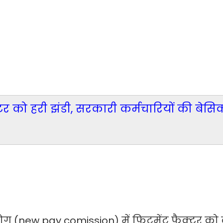
्टर को हरी झंडी, सरकारी कर्मचारियों की बेस
योग (new pay comission) में फिटमेंट फैक्टर को