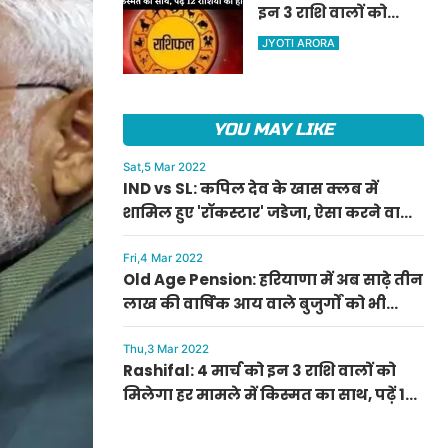
इन 3 राशि वालों को
ऐलान
मिलेगा हर मामले में
JYOTI ARORA
किस्मत का साथ, पढ़ें 12
राशियों का हाल
YOU MAY LIKE
Sat,5 Mar 2022
IND vs SL: कपिल देव के खास क्लब में
शामिल हुए 'रॉकस्टार' जडेजा, ऐसा करने वाले
बने मात्र दूसरे भारतीय
Fri,4 Mar 2022
Old Age Pension: हरियाणा में अब साढ़े तीन
लाख की वार्षिक आय वाले बुजुर्गों को भी
मिलेगी बुढ़ापा पेंशन, सीएम मनोहर लाल का
ऐलान
Thu,3 Mar 2022
Rashifal: 4 मार्च को इन 3 राशि वालों को
मिलेगा हर मामले में किस्मत का साथ, पढ़ें 12
राशियों का हाल