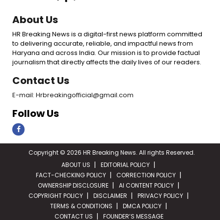
About Us
HR Breaking News is a digital-first news platform committed
to delivering accurate, reliable, and impactful news from
Haryana and across India. Our mission is to provide factual
journalism that directly affects the daily lives of our readers.
Contact Us
E-mail: Hrbreakingofficial@gmail.com
Follow Us
Copyright © 2026 HR Breaking News. All rights Reserved.
ABOUT US
EDITORIAL POLICY
FACT-CHECKING POLICY
CORRECTION POLICY
OWNERSHIP DISCLOSURE
AI CONTENT POLICY
COPYRIGHT POLICY
DISCLAIMER
PRIVACY POLICY
TERMS & CONDITIONS
DMCA POLICY
CONTACT US
FOUNDER’S MESSAGE